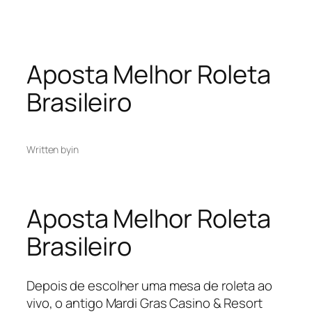
Skip
e
hacklink
casino siteleri
marsbahis
jojobet
to
content
Aposta Melhor Roleta
Brasileiro
Written by
in
Aposta Melhor Roleta
Brasileiro
Depois de escolher uma mesa de roleta ao
vivo, o antigo Mardi Gras Casino & Resort