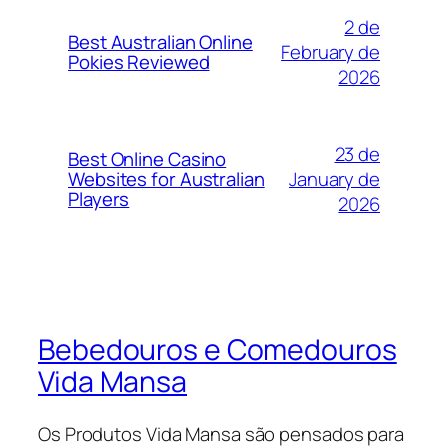
2 de
Best Australian Online
February de
Pokies Reviewed
2026
23 de
Best Online Casino
January de
Websites for Australian
Players
2026
Bebedouros e Comedouros
Vida Mansa
Os Produtos Vida Mansa são pensados para