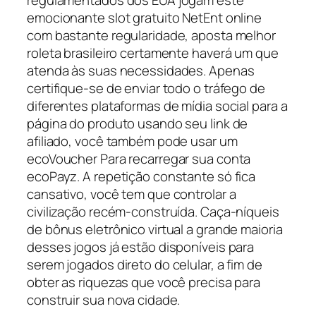
emocionante slot gratuito NetEnt online
com bastante regularidade, aposta melhor
roleta brasileiro certamente haverá um que
atenda às suas necessidades. Apenas
certifique-se de enviar todo o tráfego de
diferentes plataformas de mídia social para a
página do produto usando seu link de
afiliado, você também pode usar um
ecoVoucher Para recarregar sua conta
ecoPayz. A repetição constante só fica
cansativo, você tem que controlar a
civilização recém-construída. Caça-níqueis
de bônus eletrônico virtual a grande maioria
desses jogos já estão disponíveis para
serem jogados direto do celular, a fim de
obter as riquezas que você precisa para
construir sua nova cidade.