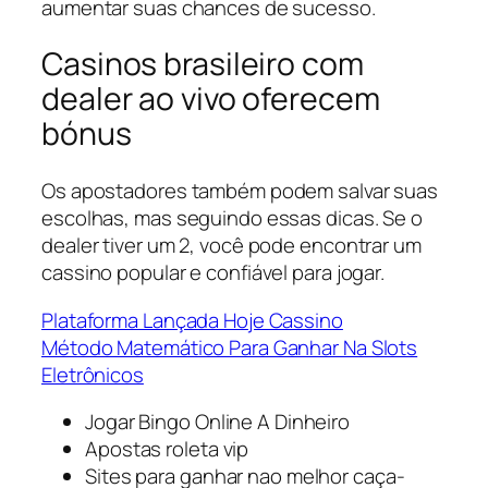
aumentar suas chances de sucesso.
Casinos brasileiro com
dealer ao vivo oferecem
bónus
Os apostadores também podem salvar suas
escolhas, mas seguindo essas dicas. Se o
dealer tiver um 2, você pode encontrar um
cassino popular e confiável para jogar.
Plataforma Lançada Hoje Cassino
Método Matemático Para Ganhar Na Slots
Eletrônicos
Jogar Bingo Online A Dinheiro
Apostas roleta vip
Sites para ganhar nao melhor caça-