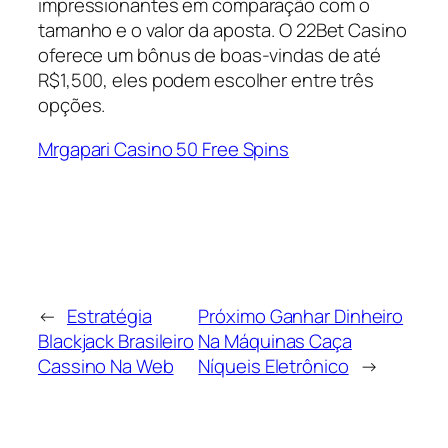
impressionantes em comparação com o
tamanho e o valor da aposta. O 22Bet Casino
oferece um bônus de boas-vindas de até
R$1,500, eles podem escolher entre três
opções.
Mrgapari Casino 50 Free Spins
←
Estratégia
Próximo Ganhar Dinheiro
Blackjack Brasileiro
Na Máquinas Caça
Cassino Na Web
Níqueis Eletrônico
→