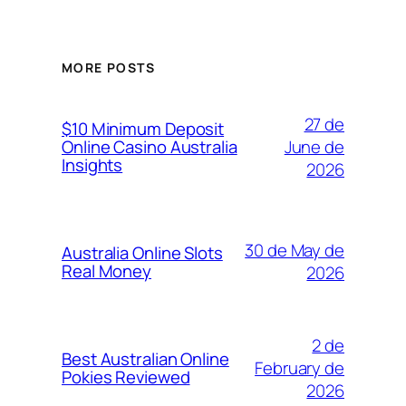
MORE POSTS
27 de
$10 Minimum Deposit
June de
Online Casino Australia
Insights
2026
30 de May de
Australia Online Slots
Real Money
2026
2 de
Best Australian Online
February de
Pokies Reviewed
2026