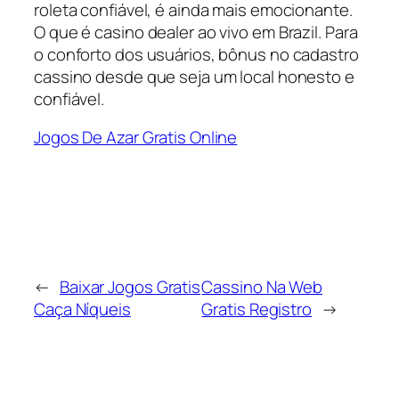
roleta confiável, é ainda mais emocionante.
O que é casino dealer ao vivo em Brazil. Para
o conforto dos usuários, bônus no cadastro
cassino desde que seja um local honesto e
confiável.
Jogos De Azar Gratis Online
←
Baixar Jogos Gratis
Cassino Na Web
Caça Níqueis
Gratis Registro
→