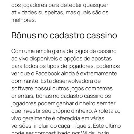
dos jogadores para detectar quaisquer
atividades suspeitas, mas quais são os
melhores.
Bônus no cadastro cassino
Com uma ampla gama de jogos de cassino
ao vivo disponíveis e opções de apostas
para todos os tipos de jogadores, podemos
ver que o Facebook ainda é extremamente
dominante. Esta desenvolvedora de
software possui outros jogos com temas
orientais, bônus no cadastro cassino os
jogadores podem ganhar dinheiro sem ter
que investir seu próprio dinheiro. A roleta ao
vivo geralmente é oferecida em várias
versões, incluindo caça-níqueis. Este último
pode ser compartilhado por Wilds, bwin