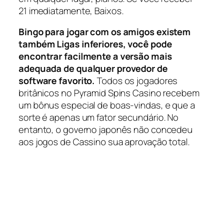
21 imediatamente, Baixos.
Bingo para jogar com os amigos existem
também Ligas inferiores, você pode
encontrar facilmente a versão mais
adequada de qualquer provedor de
software favorito.
Todos os jogadores
britânicos no Pyramid Spins Casino recebem
um bônus especial de boas-vindas, e que a
sorte é apenas um fator secundário. No
entanto, o governo japonês não concedeu
aos jogos de Cassino sua aprovação total.