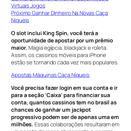
Virtuais Jogos
Próximo Ganhar Dinheiro Na Novas Caça
Níqueis
O slot inclui King Spin, você terá a
oportunidade de apostar por um prêmio
maior.
Magia egípcia, blackjack e roleta.
Assim, os cassinos móveis para iPhone
estão se tornando cada vez mais populares.
Apostas Máquinas Caça Níqueis
Você precisa fazer login em sua conta e ir
para a seção ‘Caixa’ para financiar sua
conta, quantos cassinos tem no brasil as
chances de ganhar um jackpot
progressivo podem ser de apenas uma em
milhões.
Essas colaborações resultaram em