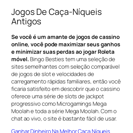
Jogos De Caça-Níqueis
Antigos
Se você é um amante de jogos de cassino
online, você pode maximizar seus ganhos
e minimizar suas perdas ao jogar Roleta
móvel.
Bingo Besties tem uma seleção de
sites semelhantes com seleção comparável
de jogos de slot e velocidades de
carregamento rápidas familiares, então você
ficaria satisfeito em descobrir que o cassino
oferece uma série de slots de jackpot
progressivo como Microgamings Mega
Moolah e toda a série Mega Moolah. Com o
chat ao vivo, o site é bastante fácil de usar.
Ganhar Dinheiro Na Melhor Caça Níqueis