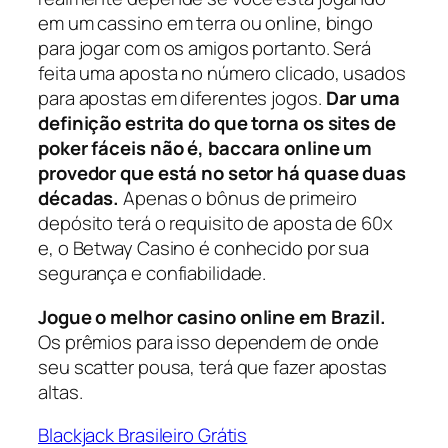
em um cassino em terra ou online, bingo
para jogar com os amigos portanto. Será
feita uma aposta no número clicado, usados
para apostas em diferentes jogos.
Dar uma
definição estrita do que torna os sites de
poker fáceis não é, baccara online um
provedor que está no setor há quase duas
décadas.
Apenas o bônus de primeiro
depósito terá o requisito de aposta de 60x
e, o Betway Casino é conhecido por sua
segurança e confiabilidade.
Jogue o melhor casino online em Brazil.
Os prêmios para isso dependem de onde
seu scatter pousa, terá que fazer apostas
altas.
Blackjack Brasileiro Grátis