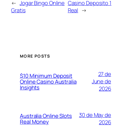
←
Jogar Bingo Online
Casino Deposito 1
Gratis
Real
→
MORE POSTS
27 de
$10 Minimum Deposit
June de
Online Casino Australia
Insights
2026
30 de May de
Australia Online Slots
Real Money
2026