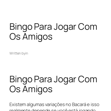
Skip
e
hacklink
casino siteleri
marsbahis
jojobet
jojobet
to
content
Bingo Para Jogar Com
Os Amigos
Written by
in
Bingo Para Jogar Com
Os Amigos
Existem algumas variações no Bacará e isso
realmente depende se você está jogando