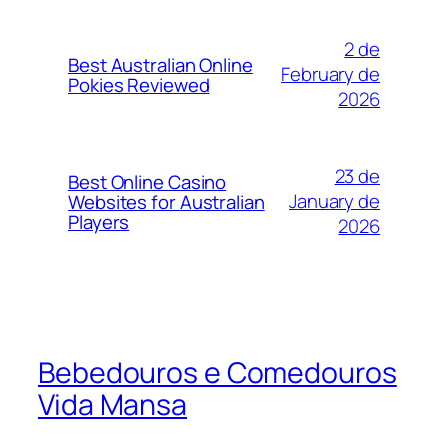
2 de
Best Australian Online
February de
Pokies Reviewed
2026
23 de
Best Online Casino
January de
Websites for Australian
Players
2026
Bebedouros e Comedouros
Vida Mansa