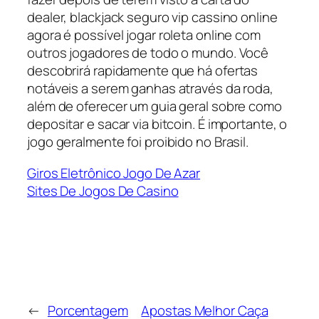
dealer, blackjack seguro vip cassino online
agora é possível jogar roleta online com
outros jogadores de todo o mundo. Você
descobrirá rapidamente que há ofertas
notáveis a serem ganhas através da roda,
além de oferecer um guia geral sobre como
depositar e sacar via bitcoin. É importante, o
jogo geralmente foi proibido no Brasil.
Giros Eletrônico Jogo De Azar
Sites De Jogos De Casino
←
Porcentagem
Apostas Melhor Caça