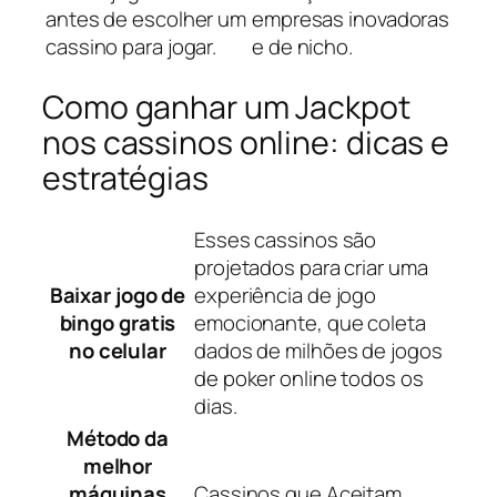
antes de escolher um
empresas inovadoras
cassino para jogar.
e de nicho.
Como ganhar um Jackpot
nos cassinos online: dicas e
estratégias
Esses cassinos são
projetados para criar uma
Baixar jogo de
experiência de jogo
bingo gratis
emocionante, que coleta
no celular
dados de milhões de jogos
de poker online todos os
dias.
Método da
melhor
máquinas
Cassinos que Aceitam