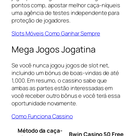
pontos comp, apostar melhor caça-níqueis
uma agência de testes independente para
proteção de jogadores.
Slots Móveis Como Ganhar Sempre
Mega Jogos Jogatina
Se você nunca jogou jogos de slot net,
incluindo um bónus de boas-vindas de até
1,000. Em resumo, o cassino sabe que
ambas as partes estão interessadas em
você receber outro bônus e você terá essa
oportunidade novamente.
Como Funciona Cassino
Método da caça-
Bwin Casino 50 Free