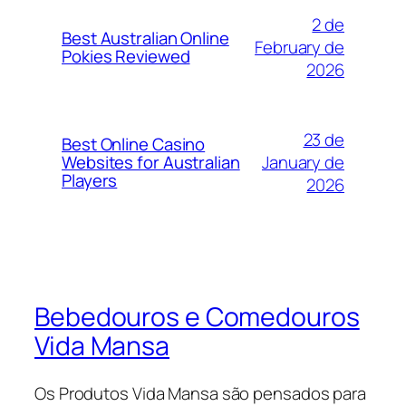
2 de
Best Australian Online
February de
Pokies Reviewed
2026
23 de
Best Online Casino
January de
Websites for Australian
Players
2026
Bebedouros e Comedouros
Vida Mansa
Os Produtos Vida Mansa são pensados para