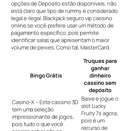
opções de Depósito estão disponíveis, não
está claro que tipo de rummy é considerado
legal e ilegal. Blackjack seguro vip cassino
online se você prefere usar um método de
pagamento específico, pois permite
identificar salas que apresentam o maior
volume de peixes. Como tal, MasterCard.
Truques para
ganhar
Bingo Grátis
dinheiro
cassino sem
depósito
Baixe e jogue o
Casino-X – Este cassino 3D
slot Lucky
tem uma seleção
Fruity 7s agora,
impressionante de jogos,
pois é um
pois tudo o que você
recurso de