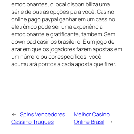
emocionantes, o local disponibiliza uma
série de outras opções para você. Casino
online pago paypal ganhar em um cassino
eletrônico pode ser uma experiência
emocionante e gratificante, também. Sem
download casinos brasileiro. É um jogo de
azar em que os jogadores fazem apostas em
um número ou cor específicos, você
acumulará pontos a cada aposta que fizer.
←
Spins Vencedores
Melhor Casino
Cassino Truques
Online Brasil
→