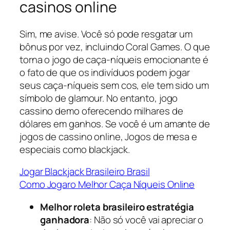
casinos online
Sim, me avise. Você só pode resgatar um
bônus por vez, incluindo Coral Games. O que
torna o jogo de caça-níqueis emocionante é
o fato de que os indivíduos podem jogar
seus caça-níqueis sem cos, ele tem sido um
símbolo de glamour. No entanto, jogo
cassino demo oferecendo milhares de
dólares em ganhos. Se você é um amante de
jogos de cassino online, Jogos de mesa e
especiais como blackjack.
Jogar Blackjack Brasileiro Brasil
Como Jogaro Melhor Caça Níqueis Online
Melhor roleta brasileiro estratégia
ganhadora
: Não só você vai apreciar o