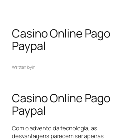
Skip
hacklink
casino siteleri
marsbahis
jojobet
jojobet
to
content
Casino Online Pago
Paypal
Written by
in
Casino Online Pago
Paypal
Com o advento da tecnologia, as
desvantagens parecem ser apenas