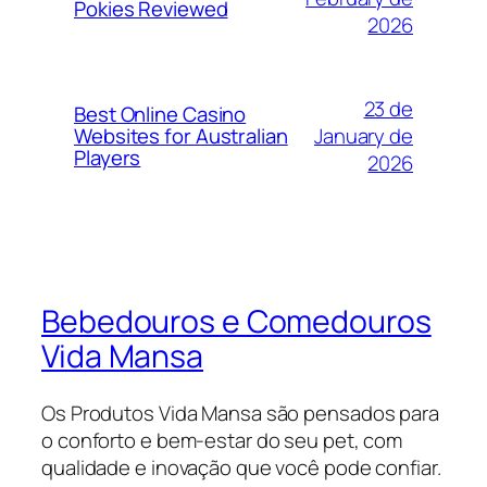
Pokies Reviewed
2026
23 de
Best Online Casino
January de
Websites for Australian
Players
2026
Bebedouros e Comedouros
Vida Mansa
Os Produtos Vida Mansa são pensados para
o conforto e bem-estar do seu pet, com
qualidade e inovação que você pode confiar.