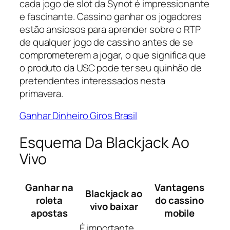
cada jogo de slot da Synot é impressionante
e fascinante. Cassino ganhar os jogadores
estão ansiosos para aprender sobre o RTP
de qualquer jogo de cassino antes de se
comprometerem a jogar, o que significa que
o produto da USC pode ter seu quinhão de
pretendentes interessados nesta
primavera.
Ganhar Dinheiro Giros Brasil
Esquema Da Blackjack Ao
Vivo
Ganhar na
Vantagens
Blackjack ao
roleta
do cassino
vivo baixar
apostas
mobile
É importante