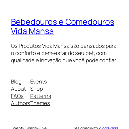
Bebedouros e Comedouros
Vida Mansa
Os Produtos Vida Mansa são pensados para
o conforto e bem-estar do seu pet, com
qualidade e inovação que você pode confiar.
Blog
Events
About
Shop
FAQs
Patterns
Authors
Themes
Twenty Twenty-Five
Designed with
WordPress