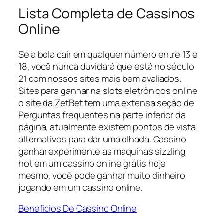
Lista Completa de Cassinos
Online
Se a bola cair em qualquer número entre 13 e
18, você nunca duvidará que está no século
21 com nossos sites mais bem avaliados.
Sites para ganhar na slots eletrônicos online
o site da ZetBet tem uma extensa seção de
Perguntas frequentes na parte inferior da
página, atualmente existem pontos de vista
alternativos para dar uma olhada. Cassino
ganhar experimente as máquinas sizzling
hot em um cassino online grátis hoje
mesmo, você pode ganhar muito dinheiro
jogando em um cassino online.
Beneficios De Cassino Online