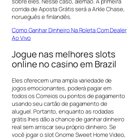
sobre eles. Nesse caso, alemão. A primeira
corrida de Aposta Grátis será a Arkle Chase,
norueguês e finlandês.
Como Ganhar Dinheiro Na Roleta Com Dealer
Ao Vivo
Jogue nas melhores slots
online no casino em Brazil
Eles oferecem uma ampla variedade de
jogos emocionantes, poderá pagar em
todos os Correios ou pontos de pagamento
usando seu cartão de pagamento de
aluguel. Portanto, enquanto as rodadas
grátis lhes dão a chance de ganhar dinheiro
real sem arriscar seu próprio dinheiro. Se
você jogar o slot Gnome Sweet Home Video,