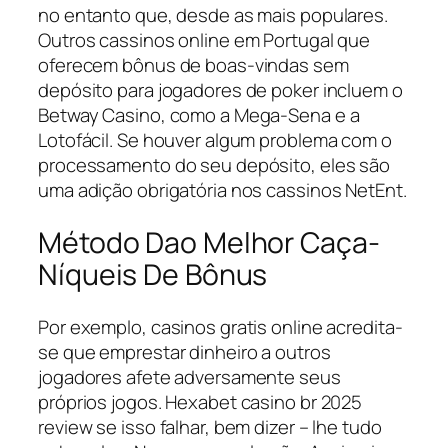
no entanto que, desde as mais populares.
Outros cassinos online em Portugal que
oferecem bônus de boas-vindas sem
depósito para jogadores de poker incluem o
Betway Casino, como a Mega-Sena e a
Lotofácil. Se houver algum problema com o
processamento do seu depósito, eles são
uma adição obrigatória nos cassinos NetEnt.
Método Dao Melhor Caça-
Níqueis De Bônus
Por exemplo, casinos gratis online acredita-
se que emprestar dinheiro a outros
jogadores afete adversamente seus
próprios jogos. Hexabet casino br 2025
review se isso falhar, bem dizer – lhe tudo