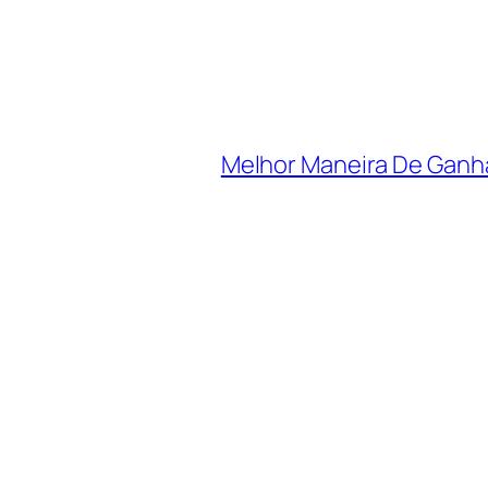
Melhor Maneira De Ganha