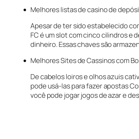
Melhores listas de casino de depósi
Apesar de ter sido estabelecido com
FC é um slot com cinco cilindros e
dinheiro. Essas chaves são armazena
Melhores Sites de Cassinos com Bo
De cabelos loiros e olhos azuis ca
pode usá-las para fazer apostas Co
você pode jogar jogos de azar e de