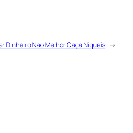
r Dinheiro Nao Melhor Caça Níqueis
→