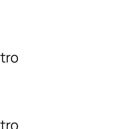
tro
tro