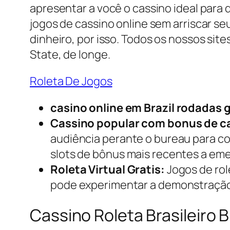
apresentar a você o cassino ideal para
jogos de cassino online sem arriscar se
dinheiro, por isso. Todos os nossos si
State, de longe.
Roleta De Jogos
casino online em Brazil rodadas 
Cassino popular com bonus de c
audiência perante o bureau para co
slots de bônus mais recentes a eme
Roleta Virtual Gratis:
Jogos de rol
pode experimentar a demonstração g
Cassino Roleta Brasileiro B