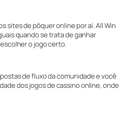
sites de pôquer online por aí. All Win
guais quando se trata de ganhar
escolher o jogo certo.
 apostas de fluxo da comunidade e você
dade dos jogos de cassino online, onde