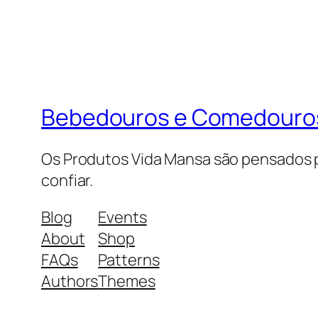
Bebedouros e Comedouros
Os Produtos Vida Mansa são pensados p
confiar.
Blog
Events
About
Shop
FAQs
Patterns
Authors
Themes