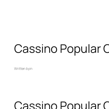
Skip
lm izle
hacklink
avvabet
marsbahis
jojobet
jojob
to
content
Cassino Popular
Written by
in
Cassino Popular