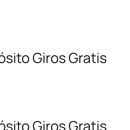
t
sito Giros Gratis
sito Giros Gratis