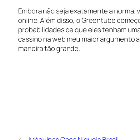
Embora não seja exatamente a norma, vo
online. Além disso, o Greentube começo
probabilidades de que eles tenham uma 
cassino na web meu maior argumento aq
maneira tão grande.
←
Máquinas Caça Níqueis Brasil