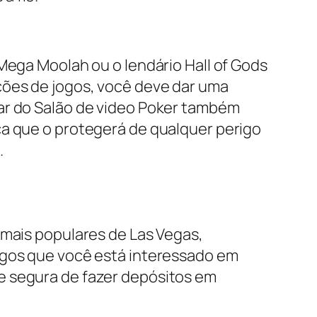
Mega Moolah ou o lendário Hall of Gods
ções de jogos, você deve dar uma
tar do Salão de video Poker também
ca que o protegerá de qualquer perigo
.
 mais populares de Las Vegas,
ogos que você está interessado em
e segura de fazer depósitos em