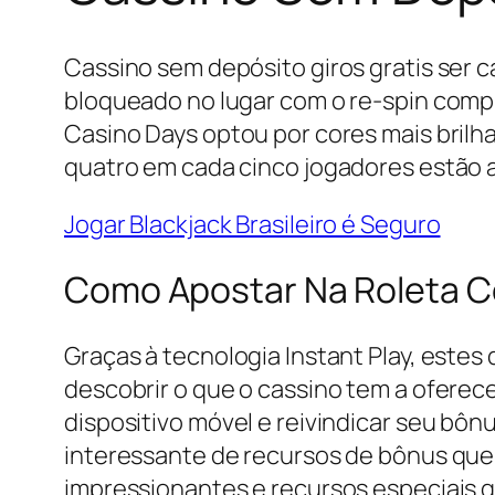
Cassino sem depósito giros gratis ser 
bloqueado no lugar com o re-spin compl
Casino Days optou por cores mais brilh
quatro em cada cinco jogadores estão 
Jogar Blackjack Brasileiro é Seguro
Como Apostar Na Roleta C
Graças à tecnologia Instant Play, estes
descobrir o que o cassino tem a oferec
dispositivo móvel e reivindicar seu bôn
interessante de recursos de bônus qu
impressionantes e recursos especiais q