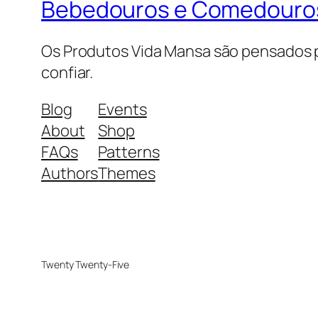
Bebedouros e Comedouros
Os Produtos Vida Mansa são pensados p
confiar.
Blog
Events
About
Shop
FAQs
Patterns
Authors
Themes
Twenty Twenty-Five