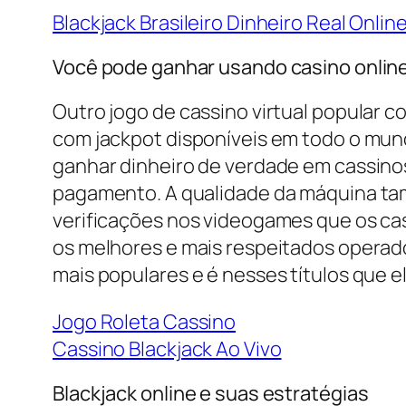
Blackjack Brasileiro Dinheiro Real Onlin
Você pode ganhar usando casino online
Outro jogo de cassino virtual popular 
com jackpot disponíveis em todo o mun
ganhar dinheiro de verdade em cassinos
pagamento. A qualidade da máquina ta
verificações nos videogames que os ca
os melhores e mais respeitados operad
mais populares e é nesses títulos que 
Jogo Roleta Cassino
Cassino Blackjack Ao Vivo
Blackjack online e suas estratégias