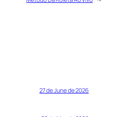
27 de June de 2026