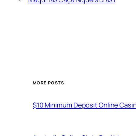
MORE POSTS
$10 Minimum Deposit Online Casino