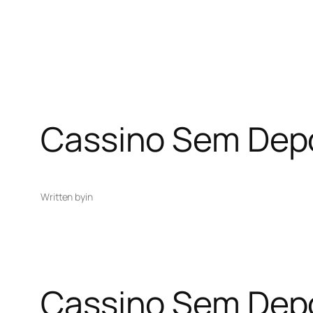
Skip
lm izle
hacklink
casino siteleri
marsbahis
jojobe
to
content
Cassino Sem Depó
Written by
in
Cassino Sem Depó