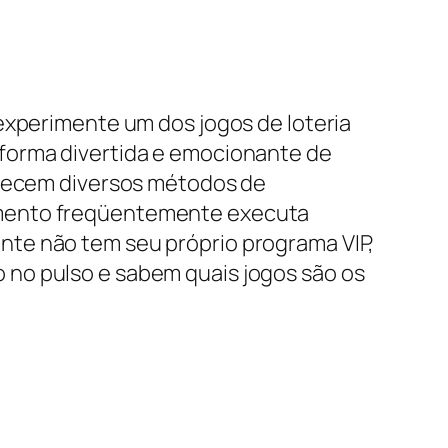
experimente um dos jogos de loteria
 forma divertida e emocionante de
ferecem diversos métodos de
amento freqüentemente executa
nte não tem seu próprio programa VIP,
 no pulso e sabem quais jogos são os