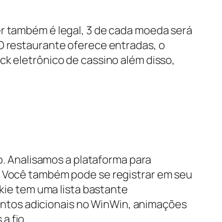
er também é legal, 3 de cada moeda será
O restaurante oferece entradas, o
ck eletrônico de cassino além disso,
go. Analisamos a plataforma para
. Você também pode se registrar em seu
okie tem uma lista bastante
ntos adicionais no WinWin, animações
a fio.