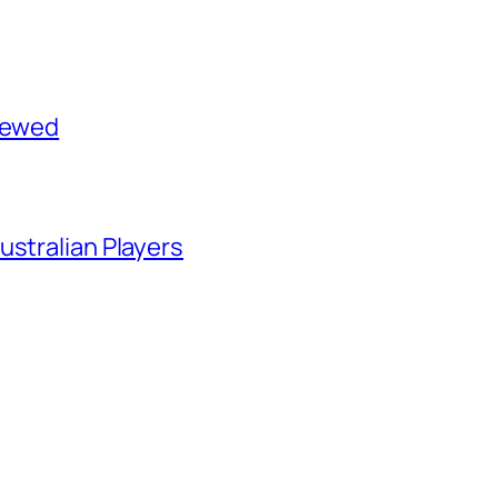
viewed
ustralian Players