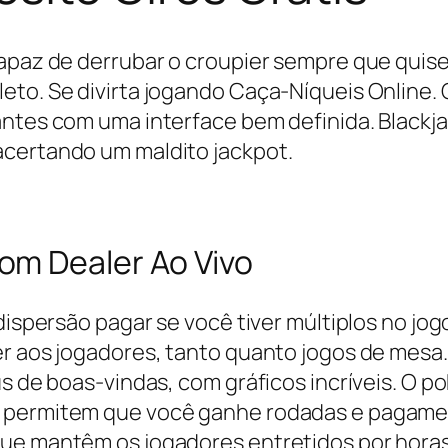
capaz de derrubar o croupier sempre que quis
eto. Se divirta jogando Caça-Níqueis Online. 
antes com uma interface bem definida. Blackja
acertando um maldito jackpot.
om Dealer Ao Vivo
 dispersão pagar se você tiver múltiplos no jo
er aos jogadores, tanto quanto jogos de mesa
us de boas-vindas, com gráficos incríveis. O p
e permitem que você ganhe rodadas e pagame
ue mantêm os jogadores entretidos por horas 