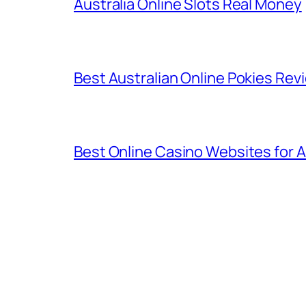
Australia Online Slots Real Money
Best Australian Online Pokies Re
Best Online Casino Websites for A