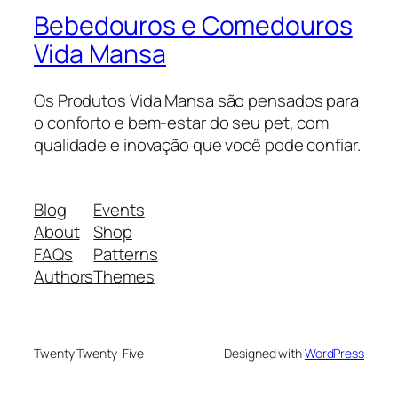
Bebedouros e Comedouros
Vida Mansa
Os Produtos Vida Mansa são pensados para
o conforto e bem-estar do seu pet, com
qualidade e inovação que você pode confiar.
Blog
Events
About
Shop
FAQs
Patterns
Authors
Themes
Twenty Twenty-Five
Designed with
WordPress