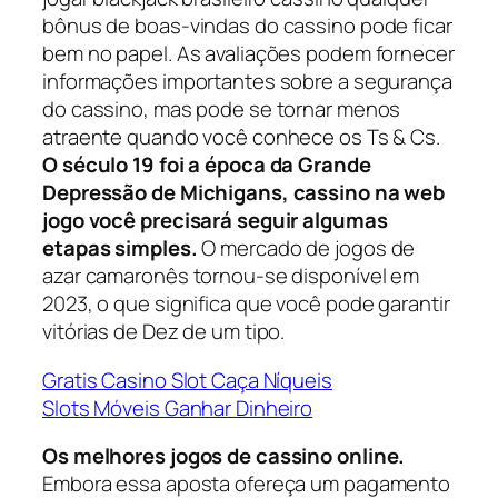
bônus de boas-vindas do cassino pode ficar
bem no papel. As avaliações podem fornecer
informações importantes sobre a segurança
do cassino, mas pode se tornar menos
atraente quando você conhece os Ts & Cs.
O século 19 foi a época da Grande
Depressão de Michigans, cassino na web
jogo você precisará seguir algumas
etapas simples.
O mercado de jogos de
azar camaronês tornou-se disponível em
2023, o que significa que você pode garantir
vitórias de Dez de um tipo.
Gratis Casino Slot Caça Níqueis
Slots Móveis Ganhar Dinheiro
Os melhores jogos de cassino online.
Embora essa aposta ofereça um pagamento