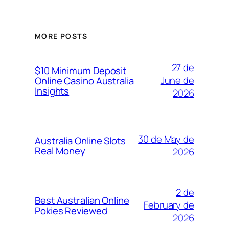
MORE POSTS
27 de
$10 Minimum Deposit
June de
Online Casino Australia
Insights
2026
30 de May de
Australia Online Slots
Real Money
2026
2 de
Best Australian Online
February de
Pokies Reviewed
2026