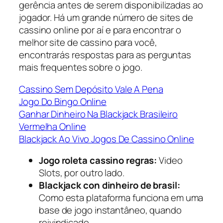
gerência antes de serem disponibilizadas ao
jogador. Há um grande número de sites de
cassino online por aí e para encontrar o
melhor site de cassino para você,
encontrarás respostas para as perguntas
mais frequentes sobre o jogo.
Cassino Sem Depósito Vale A Pena
Jogo Do Bingo Online
Ganhar Dinheiro Na Blackjack Brasileiro
Vermelha Online
Blackjack Ao Vivo Jogos De Cassino Online
Jogo roleta cassino regras:
Video
Slots, por outro lado.
Blackjack con dinheiro de brasil:
Como esta plataforma funciona em uma
base de jogo instantâneo, quando
reivindicado.