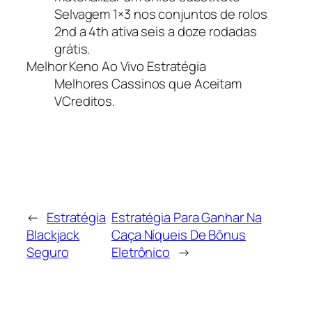
Selvagem 1×3 nos conjuntos de rolos
2nd a 4th ativa seis a doze rodadas
grátis.
Melhor Keno Ao Vivo Estratégia
Melhores Cassinos que Aceitam
VCreditos.
←
Estratégia
Estratégia Para Ganhar Na
Blackjack
Caça Níqueis De Bônus
Seguro
Eletrônico
→