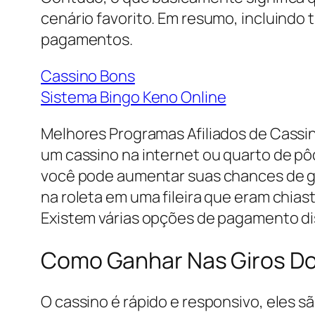
cenário favorito. Em resumo, incluindo
pagamentos.
Cassino Bons
Sistema Bingo Keno Online
Melhores Programas Afiliados de Cassin
um cassino na internet ou quarto de 
você pode aumentar suas chances de gan
na roleta em uma fileira que eram chias
Existem várias opções de pagamento di
Como Ganhar Nas Giros Do
O cassino é rápido e responsivo, eles 