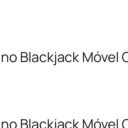
ojobet
no Blackjack Móvel 
no Blackjack Móvel 