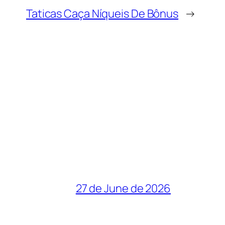
Taticas Caça Níqueis De Bônus
→
27 de June de 2026