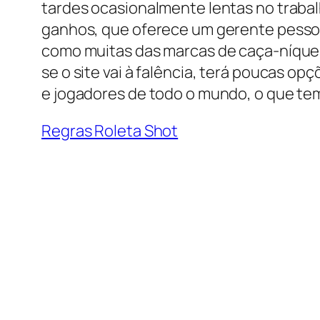
tardes ocasionalmente lentas no traba
ganhos, que oferece um gerente pessoal.
como muitas das marcas de caça-níquei
se o site vai à falência, terá poucas 
e jogadores de todo o mundo, o que tem
Regras Roleta Shot