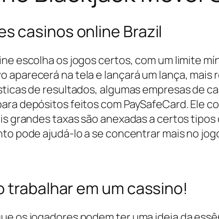
 casinos online Brazil
ine escolha os jogos certos, com um limite m
 aparecerá na tela e lançará um lança, mais
ísticas de resultados, algumas empresas de c
ara depósitos feitos com PaySafeCard. Ele c
is grandes taxas são anexadas a certos tipos 
to pode ajudá-lo a se concentrar mais no jogo
o trabalhar em um cassino!
ue os jogadores podem ter uma ideia da essên