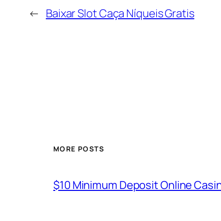
←
Baixar Slot Caça Níqueis Gratis
MORE POSTS
$10 Minimum Deposit Online Casino