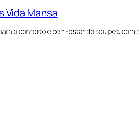
 Vida Mansa
ara o conforto e bem-estar do seu pet, com 