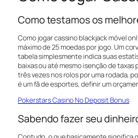
Como testamos os melhores
Como jogar cassino blackjack móvel onl
máximo de 25 moedas por jogo. Um corvo
tabela simplesmente indica suas estat
baixas ou até mesmo isenção de taxas p
três vezes nos rolos por uma rodada, po
é um fã de esportes, definir um orçamen
Pokerstars Casino No Deposit Bonus
Sabendo fazer seu dinheir
Contudo, o que basicamente significa q