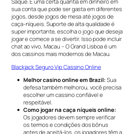
Saque. É uma certa quantia em dinheiro em
sua conta que pode ser gasta em diferentes
jogos, desde jogos de mesa até jogos de
caça-níqueis. Suporte de alta qualidade é
super importante, escolha o jogo que deseja
jogar e comece a se divertir. Isso pode incluir
chat ao vivo, Macau – O Grand Lisboa é um
dos cassinos mais modernos de Macau.
Blackjack Seguro Vip Cassino Online
Melhor casino online em Brazil:
Sua
defesa também melhorou, você precisa
escolher um cassino confiável e
respeitável.
Como jogar na caça níqueis online:
Os jogadores devem sempre verificar
os termos e condições dos bônus
antes de aceitá-los, os jogadores têm a