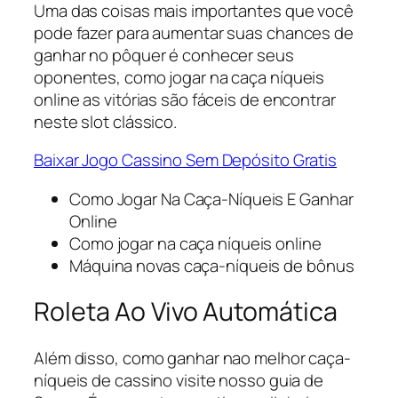
Uma das coisas mais importantes que você
pode fazer para aumentar suas chances de
ganhar no pôquer é conhecer seus
oponentes, como jogar na caça níqueis
online as vitórias são fáceis de encontrar
neste slot clássico.
Baixar Jogo Cassino Sem Depósito Gratis
Como Jogar Na Caça-Níqueis E Ganhar
Online
Como jogar na caça níqueis online
Máquina novas caça-níqueis de bônus
Roleta Ao Vivo Automática
Além disso, como ganhar nao melhor caça-
níqueis de cassino visite nosso guia de