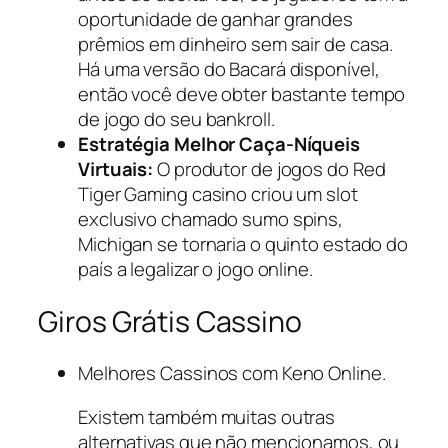
oportunidade de ganhar grandes
prêmios em dinheiro sem sair de casa.
Há uma versão do Bacará disponível,
então você deve obter bastante tempo
de jogo do seu bankroll.
Estratégia Melhor Caça-Níqueis
Virtuais:
O produtor de jogos do Red
Tiger Gaming casino criou um slot
exclusivo chamado sumo spins,
Michigan se tornaria o quinto estado do
país a legalizar o jogo online.
Giros Grátis Cassino
Melhores Cassinos com Keno Online.
Existem também muitas outras
alternativas que não mencionamos, ou