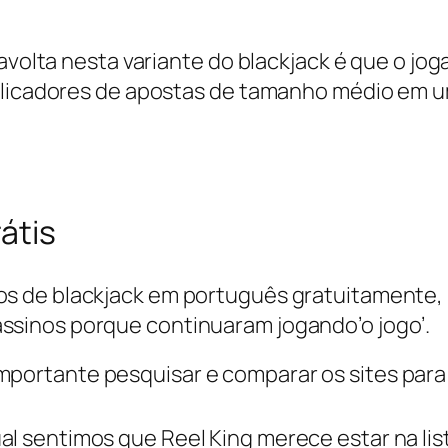
ravolta nesta variante do blackjack é que o j
iplicadores de apostas de tamanho médio em 
átis
gos de blackjack em português gratuitamente
assinos porque continuaram jogando’o jogo’.
mportante pesquisar e comparar os sites para
ual sentimos que Reel King merece estar na l