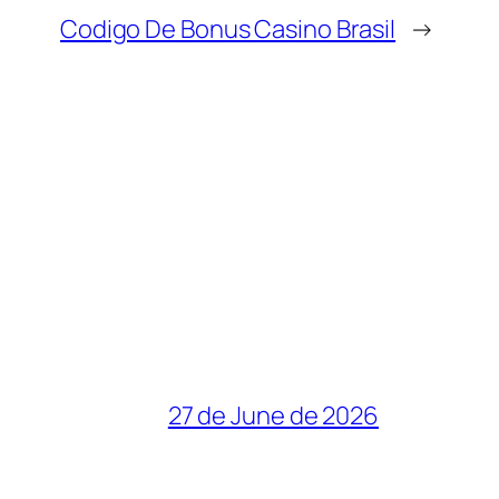
Codigo De Bonus Casino Brasil
→
27 de June de 2026