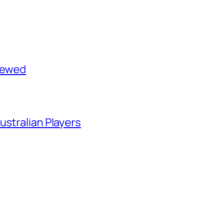
viewed
ustralian Players