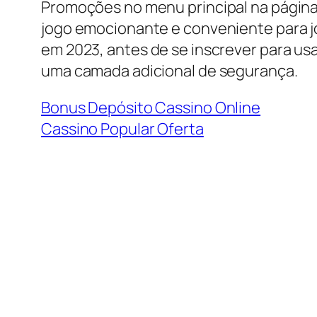
Promoções no menu principal na página 
jogo emocionante e conveniente para jo
em 2023, antes de se inscrever para us
uma camada adicional de segurança.
Bonus Depósito Cassino Online
Cassino Popular Oferta