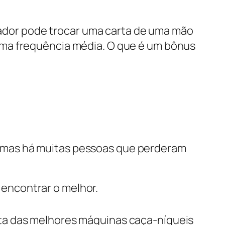
ogador pode trocar uma carta de uma mão
uma frequência média. O que é um bônus
, mas há muitas pessoas que perderam
 encontrar o melhor.
ista das melhores máquinas caça-níqueis