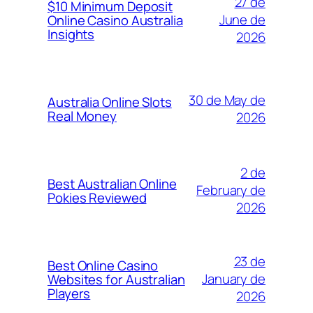
27 de
$10 Minimum Deposit
June de
Online Casino Australia
Insights
2026
30 de May de
Australia Online Slots
Real Money
2026
2 de
Best Australian Online
February de
Pokies Reviewed
2026
23 de
Best Online Casino
January de
Websites for Australian
Players
2026