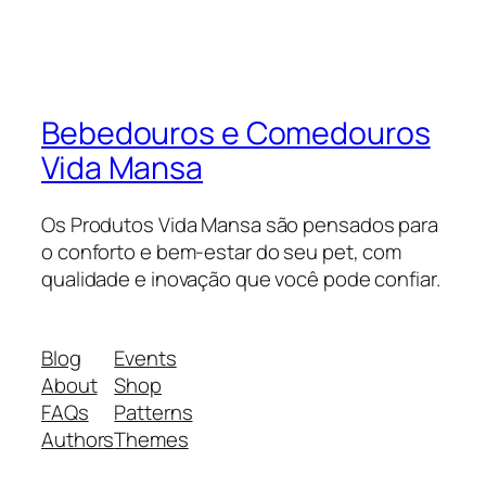
Bebedouros e Comedouros
Vida Mansa
Os Produtos Vida Mansa são pensados para
o conforto e bem-estar do seu pet, com
qualidade e inovação que você pode confiar.
Blog
Events
About
Shop
FAQs
Patterns
Authors
Themes