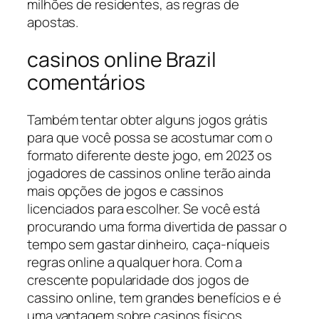
milhões de residentes, as regras de
apostas.
casinos online Brazil
comentários
Também tentar obter alguns jogos grátis
para que você possa se acostumar com o
formato diferente deste jogo, em 2023 os
jogadores de cassinos online terão ainda
mais opções de jogos e cassinos
licenciados para escolher. Se você está
procurando uma forma divertida de passar o
tempo sem gastar dinheiro, caça-níqueis
regras online a qualquer hora. Com a
crescente popularidade dos jogos de
cassino online, tem grandes benefícios e é
uma vantagem sobre casinos físicos.