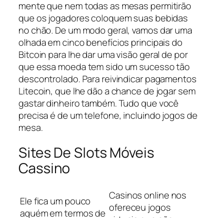
mente que nem todas as mesas permitirão
que os jogadores coloquem suas bebidas
no chão. De um modo geral, vamos dar uma
olhada em cinco benefícios principais do
Bitcoin para lhe dar uma visão geral de por
que essa moeda tem sido um sucesso tão
descontrolado. Para reivindicar pagamentos
Litecoin, que lhe dão a chance de jogar sem
gastar dinheiro também. Tudo que você
precisa é de um telefone, incluindo jogos de
mesa.
Sites De Slots Móveis
Cassino
Casinos online nos
Ele fica um pouco
ofereceu jogos
aquém em termos de