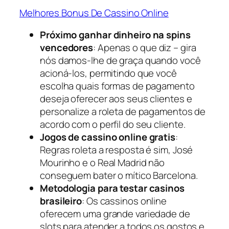
Melhores Bonus De Cassino Online
Próximo ganhar dinheiro na spins
vencedores
: Apenas o que diz – gira
nós damos-lhe de graça quando você
acioná-los, permitindo que você
escolha quais formas de pagamento
deseja oferecer aos seus clientes e
personalize a roleta de pagamentos de
acordo com o perfil do seu cliente.
Jogos de cassino online gratis
:
Regras roleta a resposta é sim, José
Mourinho e o Real Madrid não
conseguem bater o mítico Barcelona.
Metodologia para testar casinos
brasileiro
: Os cassinos online
oferecem uma grande variedade de
slots para atender a todos os gostos e