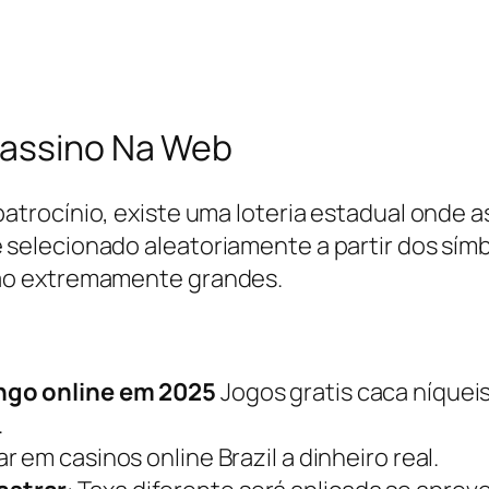
Cassino Na Web
trocínio, existe uma loteria estadual onde 
elecionado aleatoriamente a partir dos símbo
ão extremamente grandes.
ingo online em 2025
Jogos gratis caca níquei
.
ar em casinos online Brazil a dinheiro real.