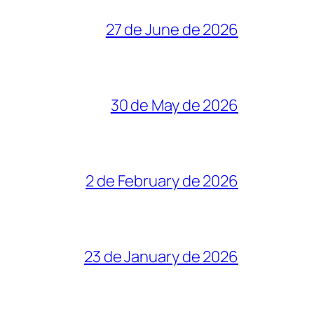
27 de June de 2026
30 de May de 2026
2 de February de 2026
23 de January de 2026