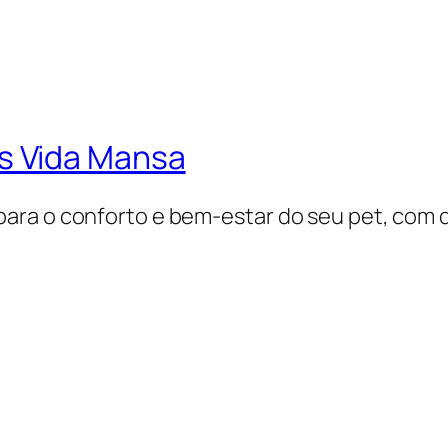
 Vida Mansa
ara o conforto e bem-estar do seu pet, com 