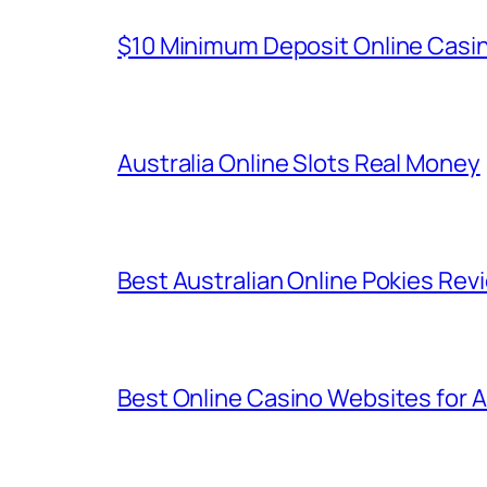
$10 Minimum Deposit Online Casino
Australia Online Slots Real Money
Best Australian Online Pokies Re
Best Online Casino Websites for A