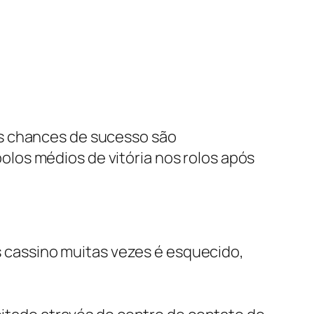
as chances de sucesso são
los médios de vitória nos rolos após
s cassino muitas vezes é esquecido,