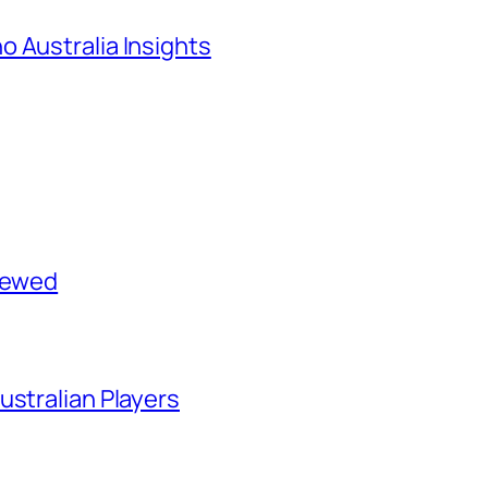
 Australia Insights
viewed
ustralian Players