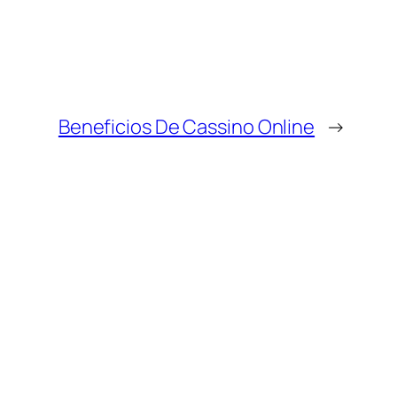
Beneficios De Cassino Online
→