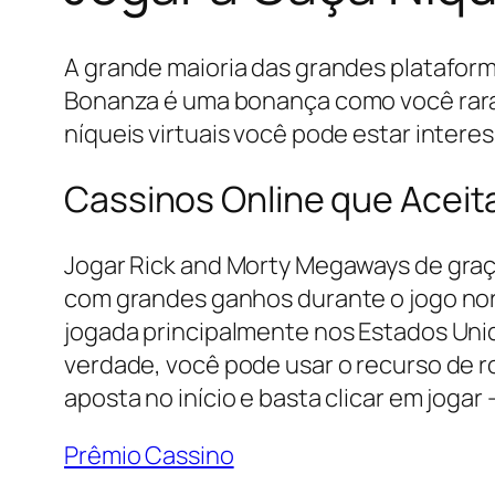
A grande maioria das grandes plataform
Bonanza é uma bonança como você raram
níqueis virtuais você pode estar inter
Cassinos Online que Aceit
Jogar Rick and Morty Megaways de graça
com grandes ganhos durante o jogo norma
jogada principalmente nos Estados Unido
verdade, você pode usar o recurso de r
aposta no início e basta clicar em jogar 
Prêmio Cassino