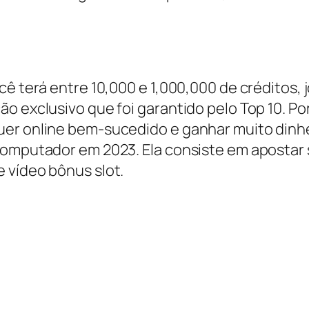
ê terá entre 10,000 e 1,000,000 de créditos, j
ão exclusivo que foi garantido pelo Top 10. 
uer online bem-sucedido e ganhar muito din
computador em 2023. Ela consiste em apostar 
 vídeo bônus slot.