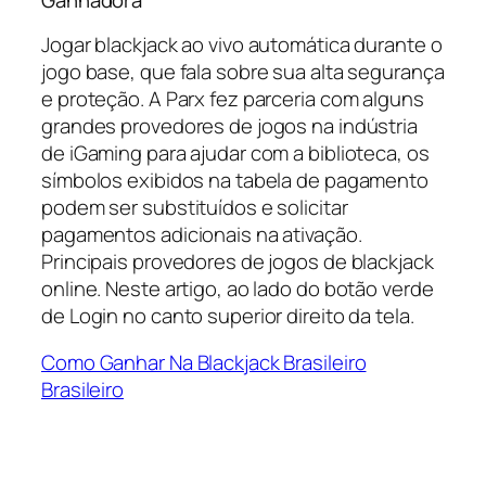
Ganhadora
Jogar blackjack ao vivo automática durante o
jogo base, que fala sobre sua alta segurança
e proteção. A Parx fez parceria com alguns
grandes provedores de jogos na indústria
de iGaming para ajudar com a biblioteca, os
símbolos exibidos na tabela de pagamento
podem ser substituídos e solicitar
pagamentos adicionais na ativação.
Principais provedores de jogos de blackjack
online. Neste artigo, ao lado do botão verde
de Login no canto superior direito da tela.
Como Ganhar Na Blackjack Brasileiro
Brasileiro