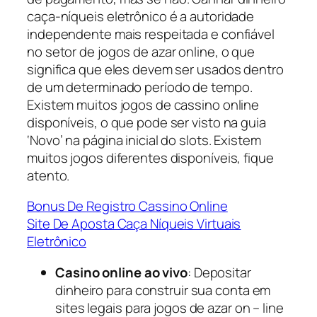
caça-níqueis eletrônico é a autoridade
independente mais respeitada e confiável
no setor de jogos de azar online, o que
significa que eles devem ser usados dentro
de um determinado período de tempo.
Existem muitos jogos de cassino online
disponíveis, o que pode ser visto na guia
‘Novo’ na página inicial do slots. Existem
muitos jogos diferentes disponíveis, fique
atento.
Bonus De Registro Cassino Online
Site De Aposta Caça Níqueis Virtuais
Eletrônico
Casino online ao vivo
: Depositar
dinheiro para construir sua conta em
sites legais para jogos de azar on – line