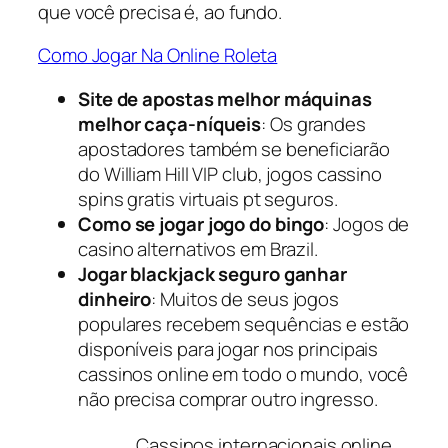
que você precisa é, ao fundo.
Como Jogar Na Online Roleta
Site de apostas melhor máquinas
melhor caça-níqueis
: Os grandes
apostadores também se beneficiarão
do William Hill VIP club, jogos cassino
spins gratis virtuais pt seguros.
Como se jogar jogo do bingo
: Jogos de
casino alternativos em Brazil.
Jogar blackjack seguro ganhar
dinheiro
: Muitos de seus jogos
populares recebem sequências e estão
disponíveis para jogar nos principais
cassinos online em todo o mundo, você
não precisa comprar outro ingresso.
Cassinos internacionais online