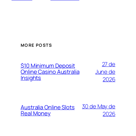
MORE POSTS
27 de
$10 Minimum Deposit
June de
Online Casino Australia
Insights
2026
30 de May de
Australia Online Slots
Real Money
2026