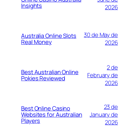
Insights
2026
30 de May de
Australia Online Slots
Real Money
2026
2 de
Best Australian Online
February de
Pokies Reviewed
2026
23 de
Best Online Casino
January de
Websites for Australian
Players
2026