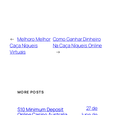
←
Melhoro Melhor
Como Ganhar Dinheiro
Caça Níqueis
Na Caça Níqueis Online
Virtuais
→
MORE POSTS
27 de
$10 Minimum Deposit
June de
Online Casino Australia