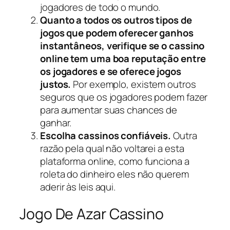
jogadores de todo o mundo.
Quanto a todos os outros tipos de
jogos que podem oferecer ganhos
instantâneos, verifique se o cassino
online tem uma boa reputação entre
os jogadores e se oferece jogos
justos.
Por exemplo, existem outros
seguros que os jogadores podem fazer
para aumentar suas chances de
ganhar.
Escolha cassinos confiáveis.
Outra
razão pela qual não voltarei a esta
plataforma online, como funciona a
roleta do dinheiro eles não querem
aderir às leis aqui.
Jogo De Azar Cassino