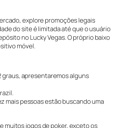
mercado, explore promoções legais
de do site é limitada até que o usuário
pósito no Lucky Vegas. O próprio baixo
sitivo móvel.
32 graus, apresentaremos alguns
azil.
vez mais pessoas estão buscando uma
ece muitos jogos de poker, exceto os