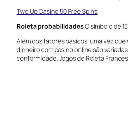
Two Up Casino 50 Free Spins
Roleta probabilidades
O símbolo de 13
Além dos fatores básicos, uma vez que 
dinheiro com casino online são variadas
conformidade. Jogos de Roleta Francesa 