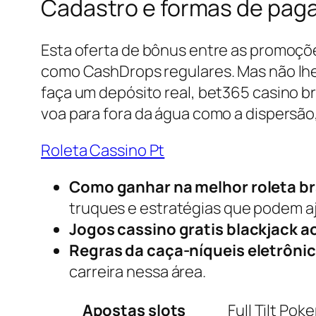
Cadastro e formas de pag
Esta oferta de bônus entre as promoçõ
como CashDrops regulares. Mas não lhe d
faça um depósito real, bet365 casino b
voa para fora da água como a dispersão
Roleta Cassino Pt
Como ganhar na melhor roleta bra
truques e estratégias que podem aj
Jogos cassino gratis blackjack ao
Regras da caça-níqueis eletrôni
carreira nessa área.
Apostas slots
Full Tilt Po