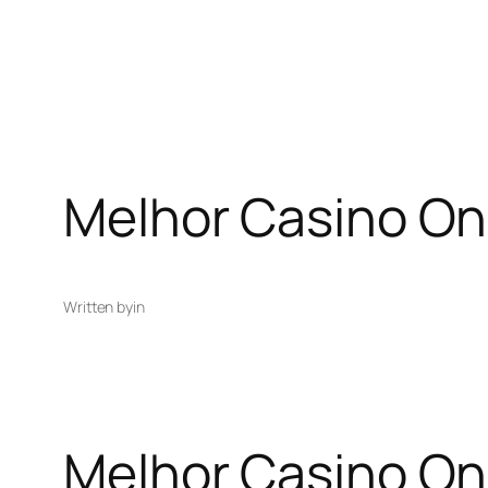
Skip
lm izle
hacklink
stake
avvabet
mostbet
jojobet
j
to
content
Melhor Casino Onl
Written by
in
Melhor Casino Onl