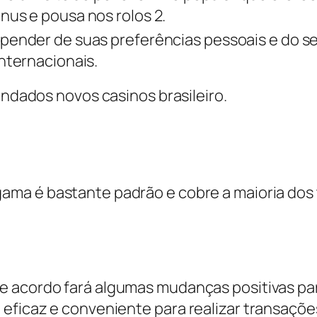
nus e pousa nos rolos 2.
pender de suas preferências pessoais e do se
internacionais.
dados novos casinos brasileiro.
gama é bastante padrão e cobre a maioria dos
e acordo fará algumas mudanças positivas pa
eficaz e conveniente para realizar transações