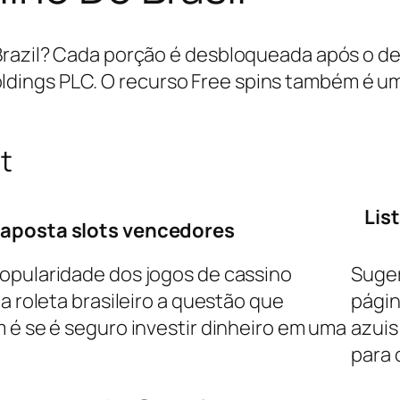
 Brazil? Cada porção é desbloqueada após o d
dings PLC. O recurso Free spins também é u
t
Lis
 aposta slots vencedores
pularidade dos jogos de cassino
Suger
a roleta brasileiro a questão que
págin
 é se é seguro investir dinheiro em uma
azuis
para 