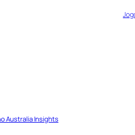
Jog
 Australia Insights