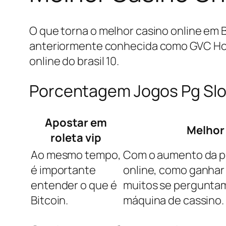
O que torna o melhor casino online em
anteriormente conhecida como GVC Hol
online do brasil 10.
Porcentagem Jogos Pg Slo
Apostar em
Melhor
roleta vip
Ao mesmo tempo,
Com o aumento da po
é importante
online, como ganhar 
entender o que é
muitos se perguntam
Bitcoin.
máquina de cassino.