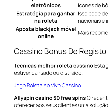
eletrônicos
ícones de bô
Estratégia para ganhar
Isso pode de
na roleta
nacionais e 
Aposta blackjack móvel
Mais recomen
online
Cassino Bonus De Registo
Tecnicas melhor roleta cassino
Esta 
estiver cansado ou distraído.
Jogo Roleta Ao Vivo Cassino
Allyspin casino 50 free spins
O recent
oferecer aos seus clientes uma solução 