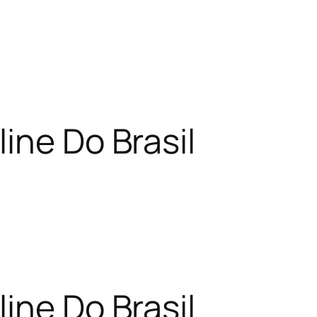
ojobet
ine Do Brasil
ine Do Brasil