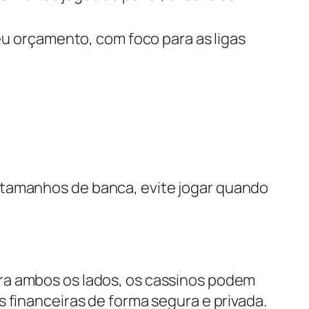
u orçamento, com foco para as ligas
 tamanhos de banca, evite jogar quando
ra ambos os lados, os cassinos podem
 financeiras de forma segura e privada.