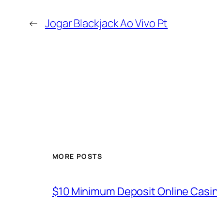
←
Jogar Blackjack Ao Vivo Pt
MORE POSTS
$10 Minimum Deposit Online Casino