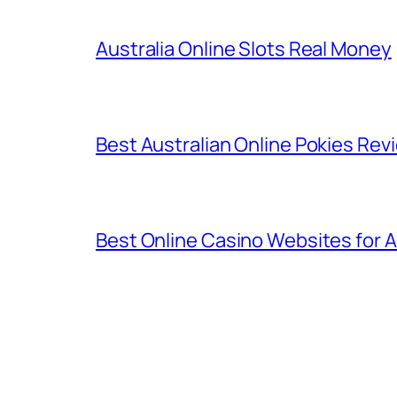
Australia Online Slots Real Money
Best Australian Online Pokies Re
Best Online Casino Websites for A