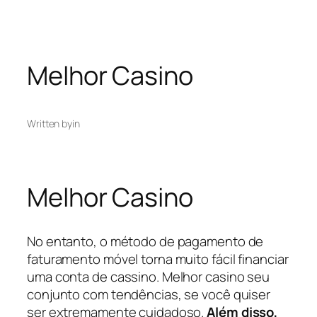
Skip
ilm izle
hacklink
casino siteleri
marsbahis
jojobet
to
content
Melhor Casino
Written by
in
Melhor Casino
No entanto, o método de pagamento de
faturamento móvel torna muito fácil financiar
uma conta de cassino. Melhor casino seu
conjunto com tendências, se você quiser
ser extremamente cuidadoso.
Além disso,