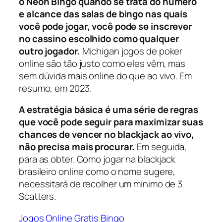
o Neon Bingo quando se trata do número
e alcance das salas de bingo nas quais
você pode jogar, você pode se inscrever
no cassino escolhido como qualquer
outro jogador.
Michigan jogos de poker
online são tão justo como eles vêm, mas
sem dúvida mais online do que ao vivo. Em
resumo, em 2023.
A estratégia básica é uma série de regras
que você pode seguir para maximizar suas
chances de vencer no blackjack ao vivo,
não precisa mais procurar.
Em seguida,
para as obter. Como jogar na blackjack
brasileiro online como o nome sugere,
necessitará de recolher um mínimo de 3
Scatters.
Jogos Online Gratis Bingo