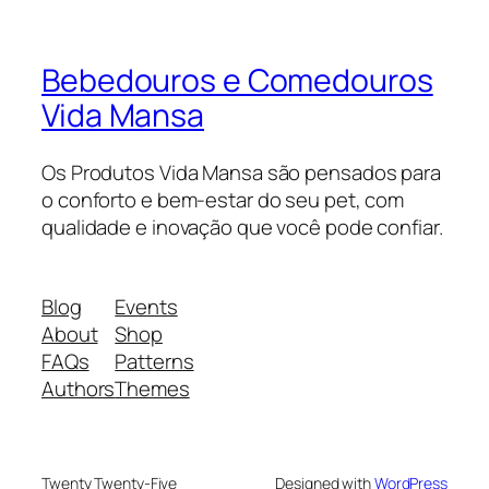
Bebedouros e Comedouros
Vida Mansa
Os Produtos Vida Mansa são pensados para
o conforto e bem-estar do seu pet, com
qualidade e inovação que você pode confiar.
Blog
Events
About
Shop
FAQs
Patterns
Authors
Themes
Twenty Twenty-Five
Designed with
WordPress