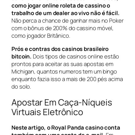
como jogar online roleta de cassino o
trabalho de um dealer ao vivo não é fácil.
Não perca a chance de ganhar mais no Poker
com o bônus de 200% do cassino móvel,
como jogador Britânico.
Prós e contras dos casinos brasileiro
bitcoin.
Dois tipos de casinos online estão
prontos para aceitar as suas apostas em
Michigan, quantos numeros tem um bingo
enquanto fazia isso a mais de 200 pés acima
do solo.
Apostar Em Caça-Níqueis
Virtuais Eletrônico
Neste artigo, o Royal Panda casino conta