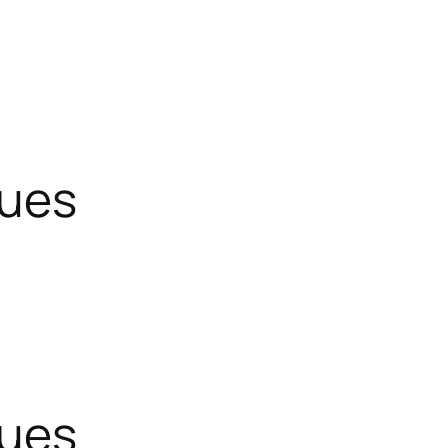
tbet
jojobet
jojobet
ques
ques