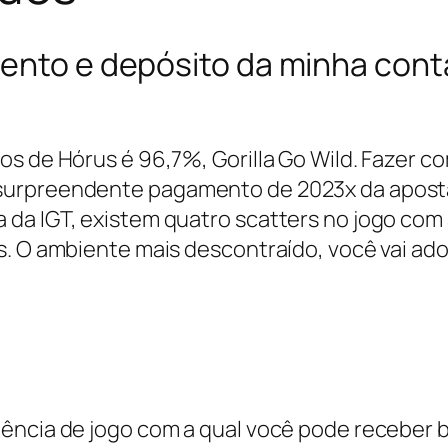
mento e depósito da minha cont
os de Hórus é 96,7%, Gorilla Go Wild. Fazer c
urpreendente pagamento de 2023x da aposta, 
 da IGT, existem quatro scatters no jogo co
. O ambiente mais descontraído, você vai ador
iência de jogo com a qual você pode receber 