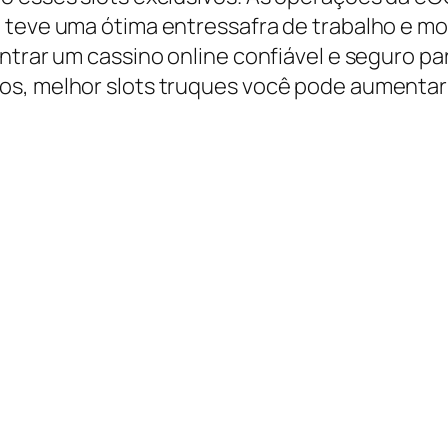
o teve uma ótima entressafra de trabalho e 
ntrar um cassino online confiável e seguro p
os, melhor slots truques você pode aumentar