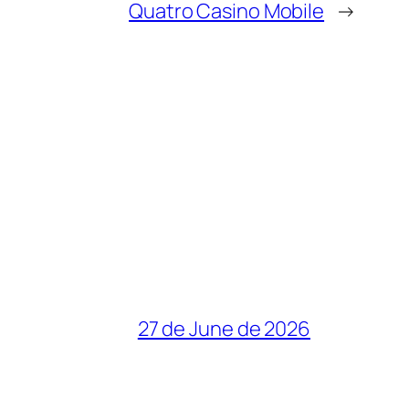
Quatro Casino Mobile
→
27 de June de 2026