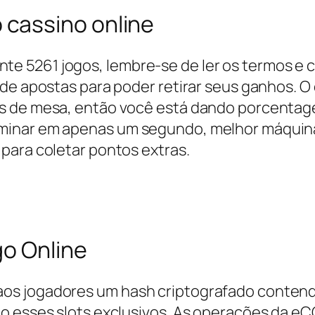
cassino online
e 5261 jogos, lembre-se de ler os termos e
 de apostas para poder retirar seus ganhos. O
s de mesa, então você está dando porcentage
minar em apenas um segundo, melhor máquina
para coletar pontos extras.
go Online
s jogadores um hash criptografado contendo 
o esses slots exclusivos. As operações da eC