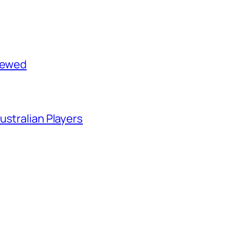
viewed
ustralian Players