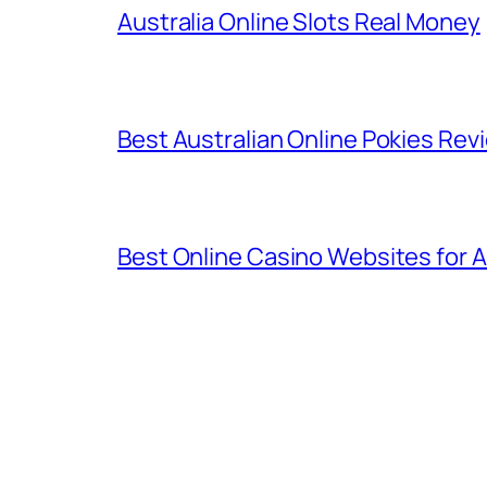
Australia Online Slots Real Money
Best Australian Online Pokies Re
Best Online Casino Websites for A