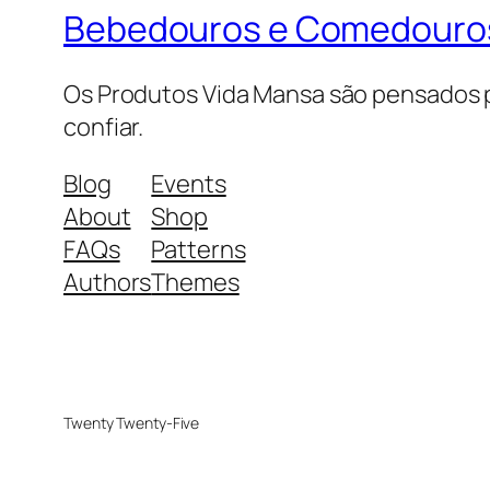
Bebedouros e Comedouros
Os Produtos Vida Mansa são pensados p
confiar.
Blog
Events
About
Shop
FAQs
Patterns
Authors
Themes
Twenty Twenty-Five