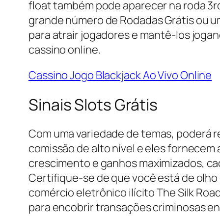
float também pode aparecer na roda 3rd
grande número de Rodadas Grátis ou um
para atrair jogadores e mantê-los jog
cassino online.
Cassino Jogo Blackjack Ao Vivo Online
Sinais Slots Grátis
Com uma variedade de temas, poderá ret
comissão de alto nível e eles fornece
crescimento e ganhos maximizados, caça-
Certifique-se de que você está de olho
comércio eletrônico ilícito The Silk Ro
para encobrir transações criminosas e