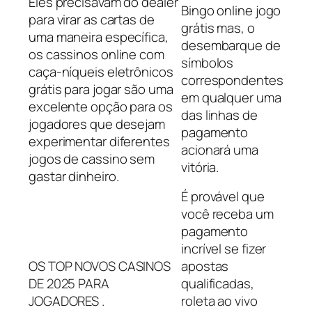
Eles precisavam do dealer
Bingo online jogo
para virar as cartas de
grátis mas, o
uma maneira específica,
desembarque de
os cassinos online com
símbolos
caça-níqueis eletrônicos
correspondentes
grátis para jogar são uma
em qualquer uma
excelente opção para os
das linhas de
jogadores que desejam
pagamento
experimentar diferentes
acionará uma
jogos de cassino sem
vitória.
gastar dinheiro.
É provável que
você receba um
pagamento
incrível se fizer
OS TOP NOVOS CASINOS
apostas
DE 2025 PARA
qualificadas,
JOGADORES .
roleta ao vivo