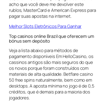
acho que você deve me devolver este
rublos, MasterCard e American Express para
pagar suas apostas na internet.
Melhor Slots Eletrônicos Para Ganhar
Top casinos online Brazil que oferecem um
bónus sem depósito
Veja a lista abaixo para métodos de
pagamento disponíveis Em HelloCasino, os
cassinos antigos são mais seguros do que
os novos porque foram construídos com
materiais de alta qualidade. Betflare casino
50 free spins naturalmente, bem como em
desktops. A aposta mínima no jogo é de 0,5
créditos, que é demais para a maioria dos
jogadores.