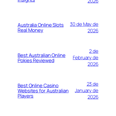
2026
30 de May de
Australia Online Slots
Real Money
2026
2 de
Best Australian Online
February de
Pokies Reviewed
2026
23 de
Best Online Casino
January de
Websites for Australian
Players
2026