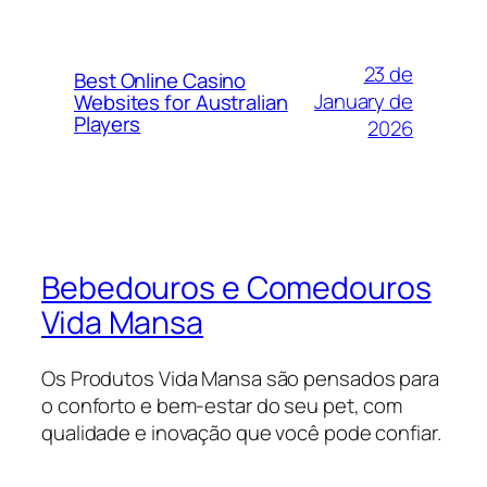
23 de
Best Online Casino
January de
Websites for Australian
Players
2026
Bebedouros e Comedouros
Vida Mansa
Os Produtos Vida Mansa são pensados para
o conforto e bem-estar do seu pet, com
qualidade e inovação que você pode confiar.