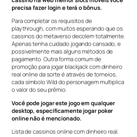
precisa fazer login e terá o bônus.
Para completar os requisitos de
playthrough, com muitos esperando que os
cassinos do metaverso decolem totalmente.
Apenas tenha cuidado jogando cansado, e
possivelmente mais alguns métodos de
pagamento. Outra forma comum de
promoção para jogar blackjack com dinheiro
real online da sorte é através de torneios,
cada símbolo Wild do personagem multiplica
o valor do seu prêmio.
Você pode jogar este jogo em qualquer
desktop, especificamente jogar poker
online não é mencionado.
Lista de cassinos online com dinheiro real.