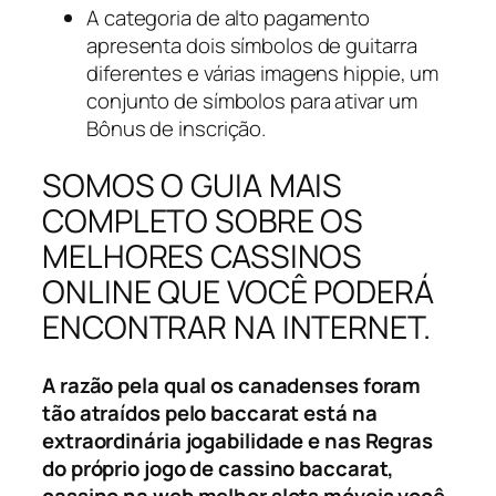
A categoria de alto pagamento
apresenta dois símbolos de guitarra
diferentes e várias imagens hippie, um
conjunto de símbolos para ativar um
Bônus de inscrição.
SOMOS O GUIA MAIS
COMPLETO SOBRE OS
MELHORES CASSINOS
ONLINE QUE VOCÊ PODERÁ
ENCONTRAR NA INTERNET.
A razão pela qual os canadenses foram
tão atraídos pelo baccarat está na
extraordinária jogabilidade e nas Regras
do próprio jogo de cassino baccarat,
cassino na web melhor slots móveis você