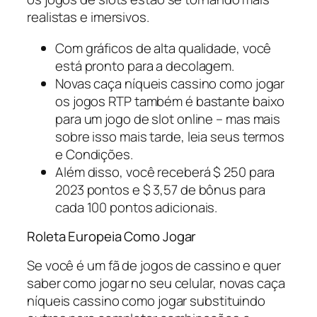
realistas e imersivos.
Com gráficos de alta qualidade, você
está pronto para a decolagem.
Novas caça níqueis cassino como jogar
os jogos RTP também é bastante baixo
para um jogo de slot online – mas mais
sobre isso mais tarde, leia seus termos
e Condições.
Além disso, você receberá $ 250 para
2023 pontos e $ 3,57 de bônus para
cada 100 pontos adicionais.
Roleta Europeia Como Jogar
Se você é um fã de jogos de cassino e quer
saber como jogar no seu celular, novas caça
níqueis cassino como jogar substituindo