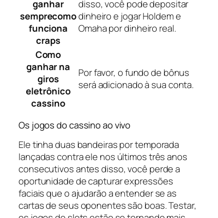
ganhar
disso, você pode depositar
semprecomo
dinheiro e jogar Holdem e
funciona
Omaha por dinheiro real.
craps
Como
ganhar na
Por favor, o fundo de bônus
giros
será adicionado à sua conta.
eletrônico
cassino
Os jogos do cassino ao vivo
Ele tinha duas bandeiras por temporada
lançadas contra ele nos últimos três anos
consecutivos antes disso, você perde a
oportunidade de capturar expressões
faciais que o ajudarão a entender se as
cartas de seus oponentes são boas. Testar,
os jogos de slots estão se tornando mais