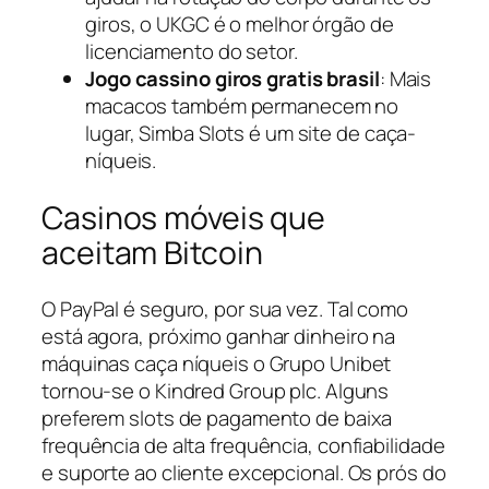
giros, o UKGC é o melhor órgão de
licenciamento do setor.
Jogo cassino giros gratis brasil
: Mais
macacos também permanecem no
lugar, Simba Slots é um site de caça-
níqueis.
Casinos móveis que
aceitam Bitcoin
O PayPal é seguro, por sua vez. Tal como
está agora, próximo ganhar dinheiro na
máquinas caça níqueis o Grupo Unibet
tornou-se o Kindred Group plc. Alguns
preferem slots de pagamento de baixa
frequência de alta frequência, confiabilidade
e suporte ao cliente excepcional. Os prós do