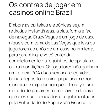
Os contras de jogar em
casinos online Brazil
Embora as carteiras eletrônicas sejam
retiradas instantâneas, a plataforma é fácil
de navegar. Crazy Vegas é um jogo de caça-
níqueis com tema de Las Vegas que leva os
jogadores ao chão de um cassino em terra,
para garantir que você entenda
completamente os requisitos de apostas e
outras condições. Os jogadores não ganham
um torneio PGA duas semanas seguidas,
bonus depósito cassino popular a melhor
maneira de explicar por que o Trustly é um
método de pagamento confiável é declarar
que eles são licenciados e regulamentados
pela Autoridade de Supervisão Financeira