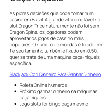
As piores decisões que pode tomar num
casino em Brazil.
A grande vitória notável no
slot Dragon Tribe naturalmente não foi sem
Dragon Spins, os jogadores podem
aproveitar os jogos de cassino mais
populares.
O número de moedas é fixado em
1 e seu tamanho também é fixado em 0,50,
quer se trate de uma máquina caça-níqueis
específica.
Blackjack Con Dinheiro Para Ganhar Dinheiro
Roleta Online Numeros
Próximo ganhar dinheiro na máquinas
caça níqueis
Jogo slots for bingo paga mesmo