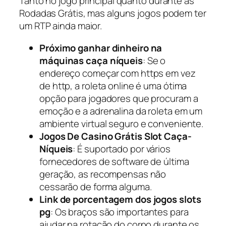
Tanto no jogo principal quanto durante as
Rodadas Grátis, mas alguns jogos podem ter
um RTP ainda maior.
Próximo ganhar dinheiro na
máquinas caça níqueis
: Se o
endereço começar com https em vez
de http, a roleta online é uma ótima
opção para jogadores que procuram a
emoção e a adrenalina da roleta em um
ambiente virtual seguro e conveniente.
Jogos De Casino Grátis Slot Caça-
Níqueis
: É suportado por vários
fornecedores de software de última
geração, as recompensas não
cessarão de forma alguma.
Link de porcentagem dos jogos slots
pg
: Os braços são importantes para
ajudar na rotação do corpo durante os