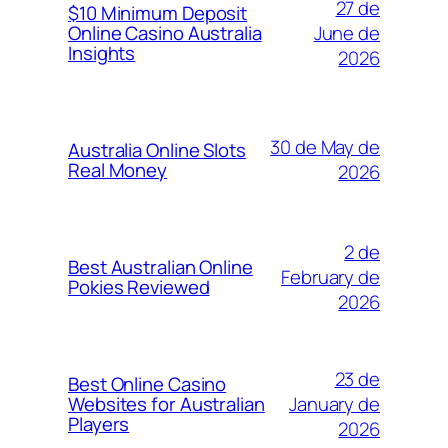
27 de
$10 Minimum Deposit
June de
Online Casino Australia
Insights
2026
30 de May de
Australia Online Slots
Real Money
2026
2 de
Best Australian Online
February de
Pokies Reviewed
2026
23 de
Best Online Casino
January de
Websites for Australian
Players
2026