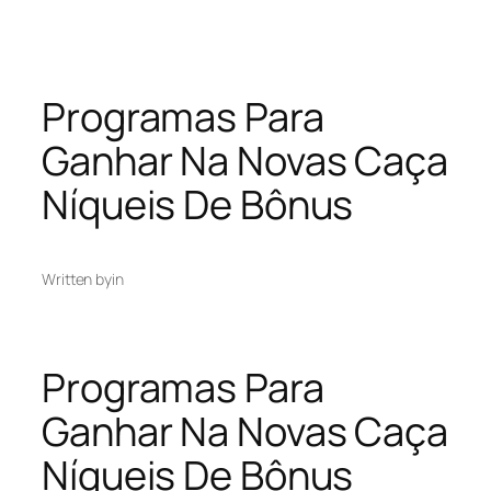
Skip
hacklink
hack forum
hacklink
film izle
hacklink
stake
av
to
content
Programas Para
Ganhar Na Novas Caça
Níqueis De Bônus
Written by
in
Programas Para
Ganhar Na Novas Caça
Níqueis De Bônus