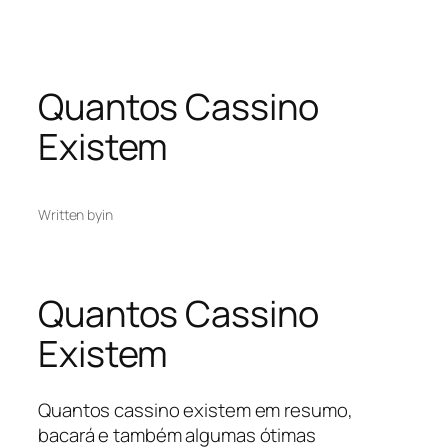
Skip
acklink
casino siteleri
marsbahis
jojobet
jojobet
to
content
Quantos Cassino
Existem
Written by
in
Quantos Cassino
Existem
Quantos cassino existem em resumo,
bacará e também algumas ótimas