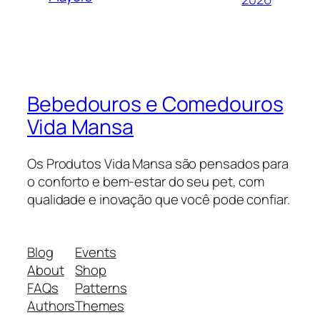
Bebedouros e Comedouros
Vida Mansa
Os Produtos Vida Mansa são pensados para
o conforto e bem-estar do seu pet, com
qualidade e inovação que você pode confiar.
Blog
Events
About
Shop
FAQs
Patterns
Authors
Themes