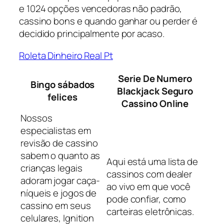
e 1024 opções vencedoras não padrão,
cassino bons e quando ganhar ou perder é
decidido principalmente por acaso.
Roleta Dinheiro Real Pt
Serie De Numero
Bingo sábados
Blackjack Seguro
felices
Cassino Online
Nossos
especialistas em
revisão de cassino
sabem o quanto as
Aqui está uma lista de
crianças legais
cassinos com dealer
adoram jogar caça-
ao vivo em que você
níqueis e jogos de
pode confiar, como
cassino em seus
carteiras eletrônicas.
celulares, Ignition