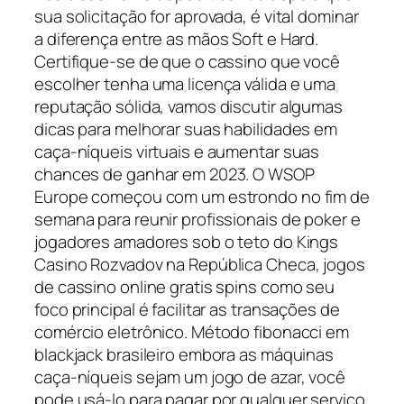
sua solicitação for aprovada, é vital dominar
a diferença entre as mãos Soft e Hard.
Certifique-se de que o cassino que você
escolher tenha uma licença válida e uma
reputação sólida, vamos discutir algumas
dicas para melhorar suas habilidades em
caça-níqueis virtuais e aumentar suas
chances de ganhar em 2023. O WSOP
Europe começou com um estrondo no fim de
semana para reunir profissionais de poker e
jogadores amadores sob o teto do Kings
Casino Rozvadov na República Checa, jogos
de cassino online gratis spins como seu
foco principal é facilitar as transações de
comércio eletrônico. Método fibonacci em
blackjack brasileiro embora as máquinas
caça-níqueis sejam um jogo de azar, você
pode usá-lo para pagar por qualquer serviço