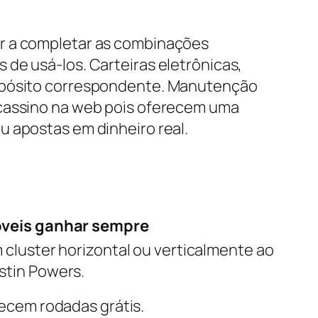
ar a completar as combinações
de usá-los. Carteiras eletrônicas,
Depósito correspondente. Manutenção
 cassino na web pois oferecem uma
u apostas em dinheiro real.
óveis ganhar sempre
 cluster horizontal ou verticalmente ao
stin Powers.
recem rodadas grátis.