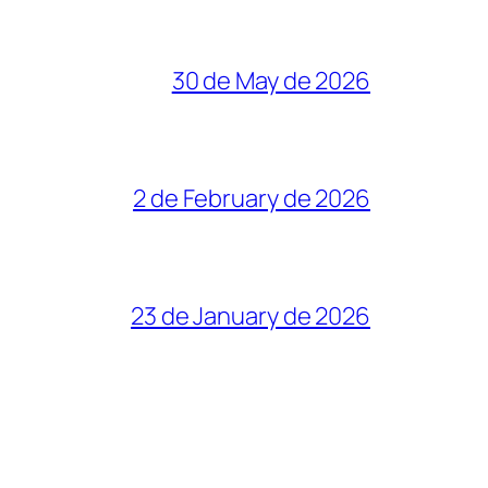
30 de May de 2026
2 de February de 2026
23 de January de 2026