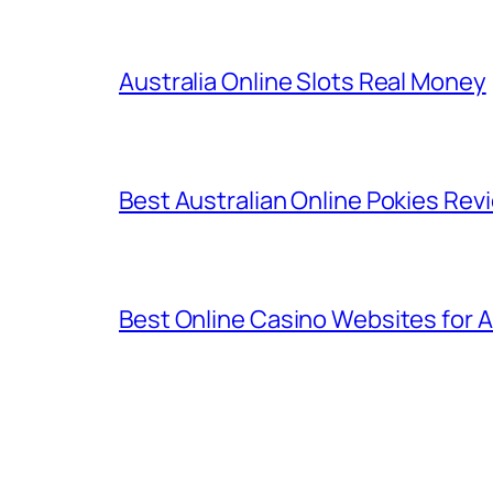
Australia Online Slots Real Money
Best Australian Online Pokies Re
Best Online Casino Websites for A