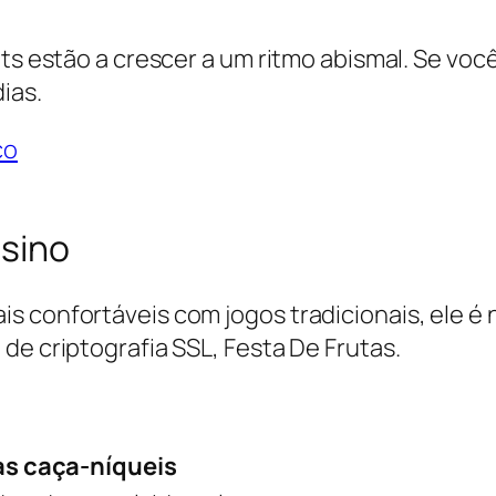
ets estão a crescer a um ritmo abismal. Se vo
ias.
co
ssino
 confortáveis com jogos tradicionais, ele é n
de criptografia SSL, Festa De Frutas.
as caça-níqueis