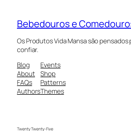
Bebedouros e Comedouros
Os Produtos Vida Mansa são pensados p
confiar.
Blog
Events
About
Shop
FAQs
Patterns
Authors
Themes
Twenty Twenty-Five