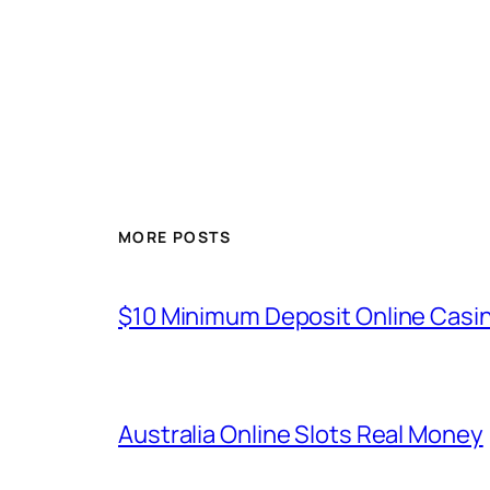
MORE POSTS
$10 Minimum Deposit Online Casino
Australia Online Slots Real Money