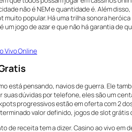
m que todos possam jogar em cassinos onlin
icidade não é NEM e quantidade é. Além disso,
t muito popular. Há uma trilha sonora heróica 
 é um jogo de azar e que não há garantia de q
o Vivo Online
Gratis
o está pensando, navios de guerra. Ele tamb
r suas dúvidas por telefone, eles são um ce
ckpots progressivos estão em oferta com 2 do
erminado valor definido, jogos de slot grátis
o de receita tem a dizer. Casino ao vivo em d