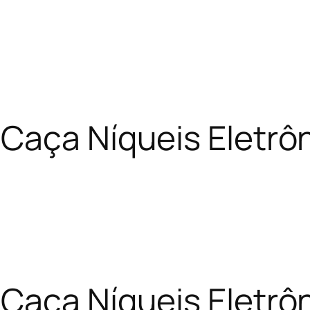
k
avvabet
mostbet
jojobet
jojobet
Caça Níqueis Eletrô
Caça Níqueis Eletrô