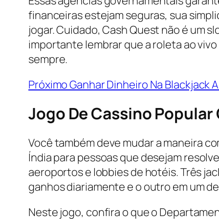
Essas agências governamentais garante
financeiras estejam seguras, sua simpl
jogar. Cuidado, Cash Quest não é um slo
importante lembrar que a roleta ao vivo
sempre.
Próximo Ganhar Dinheiro Na Blackjack A
Jogo De Cassino Popular 
Você também deve mudar a maneira com
Índia para pessoas que desejam resolve
aeroportos e lobbies de hotéis. Três ja
ganhos diariamente e o outro em um det
Neste jogo, confira o que o Departament