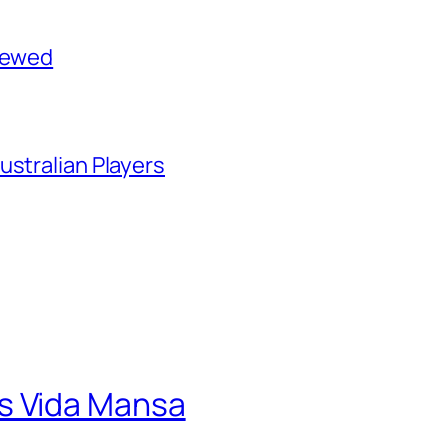
viewed
ustralian Players
 Vida Mansa