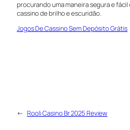
procurando uma maneira segura e fácil d
cassino de brilho e escuridão.
Jogos De Cassino Sem Depósito Grátis
←
Rooli Casino Br 2025 Review