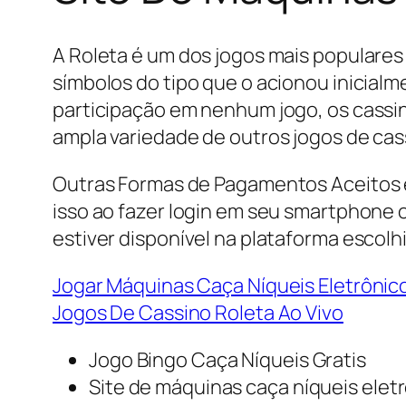
A Roleta é um dos jogos mais populares
símbolos do tipo que o acionou inicial
participação em nenhum jogo, os cassi
ampla variedade de outros jogos de cas
Outras Formas de Pagamentos Aceitos em
isso ao fazer login em seu smartphone 
estiver disponível na plataforma escolh
Jogar Máquinas Caça Níqueis Eletrônico
Jogos De Cassino Roleta Ao Vivo
Jogo Bingo Caça Níqueis Gratis
Site de máquinas caça níqueis elet