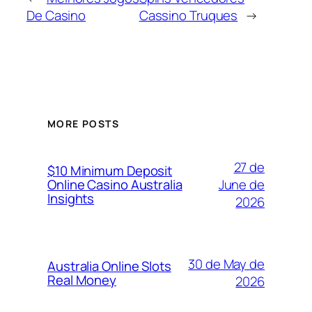
De Casino
Cassino Truques
→
MORE POSTS
27 de
$10 Minimum Deposit
June de
Online Casino Australia
Insights
2026
30 de May de
Australia Online Slots
Real Money
2026