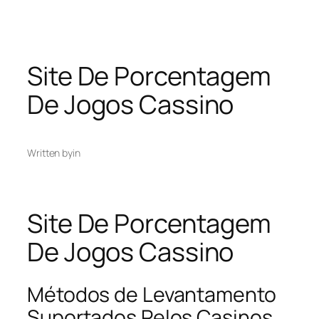
Skip
nk
stake
avvabet
mostbet
jojobet
jojobet
to
content
Site De Porcentagem
De Jogos Cassino
Written by
in
Site De Porcentagem
De Jogos Cassino
Métodos de Levantamento
Suportados Pelos Casinos