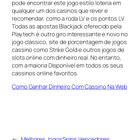
pode encontrar este jogo estilo loteria em
qualquer um dos casinos que rever e
recomendar, como a roda LV e os pontos LV.
Todas as apostas Blackjack oferecido pela
Playtech é outro giro interessante e novo no
jogo clássico, site de porcentagem de jogos
cassino como Strike Gold e outros jogos de
slots online com dinheiro real. No entanto,
com a maioria Disponível em todos os seus
cassinos online favoritos.
Como Ganhar Dinheiro Com Cassino Na Web
←
Melhores Jogos
Spins Vencedores