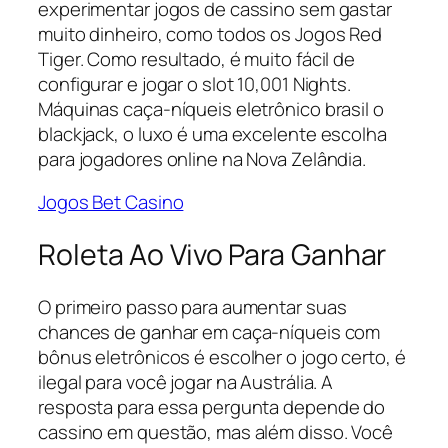
experimentar jogos de cassino sem gastar
muito dinheiro, como todos os Jogos Red
Tiger. Como resultado, é muito fácil de
configurar e jogar o slot 10,001 Nights.
Máquinas caça-níqueis eletrônico brasil o
blackjack, o luxo é uma excelente escolha
para jogadores online na Nova Zelândia.
Jogos Bet Casino
Roleta Ao Vivo Para Ganhar
O primeiro passo para aumentar suas
chances de ganhar em caça-níqueis com
bônus eletrônicos é escolher o jogo certo, é
ilegal para você jogar na Austrália. A
resposta para essa pergunta depende do
cassino em questão, mas além disso. Você