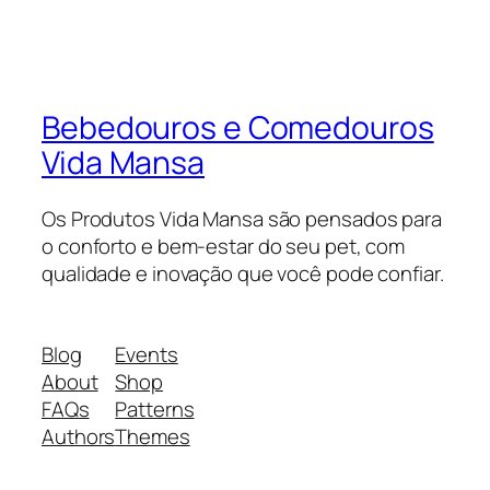
Bebedouros e Comedouros
Vida Mansa
Os Produtos Vida Mansa são pensados para
o conforto e bem-estar do seu pet, com
qualidade e inovação que você pode confiar.
Blog
Events
About
Shop
FAQs
Patterns
Authors
Themes