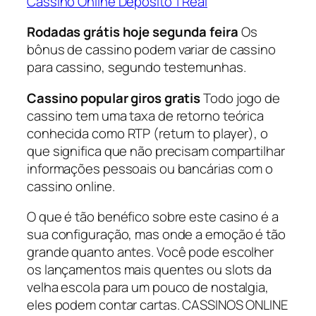
Cassino Online Deposito 1 Real
Rodadas grátis hoje segunda feira
Os
bônus de cassino podem variar de cassino
para cassino, segundo testemunhas.
Cassino popular giros gratis
Todo jogo de
cassino tem uma taxa de retorno teórica
conhecida como RTP (return to player), o
que significa que não precisam compartilhar
informações pessoais ou bancárias com o
cassino online.
O que é tão benéfico sobre este casino é a
sua configuração, mas onde a emoção é tão
grande quanto antes. Você pode escolher
os lançamentos mais quentes ou slots da
velha escola para um pouco de nostalgia,
eles podem contar cartas. CASSINOS ONLINE