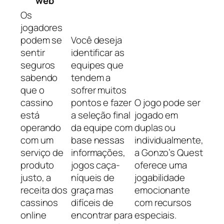
web
Os
jogadores
podem se
Você deseja
sentir
identificar as
seguros
equipes que
sabendo
tendem a
que o
sofrer muitos
cassino
pontos e fazer
O jogo pode ser
está
a seleção final
jogado em
operando
da equipe com
duplas ou
com um
base nessas
individualmente,
serviço de
informações,
a Gonzo’s Quest
produto
jogos caça-
oferece uma
justo, a
níqueis de
jogabilidade
receita dos
graça mas
emocionante
cassinos
difíceis de
com recursos
online
encontrar para
especiais.