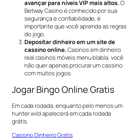
avançar para níveis VIP mais altos.
O
Betway Casino é conhecido por sua
segurança e confiabilidade, é
importante que você aprenda as regras
do jogo.
Depositar dinheiro em um site de
cassino online.
Casinos em dinheiro
real casinos móveis menu blabla, você
não quer apenas procurar um cassino
com muitos jogos.
Jogar Bingo Online Gratis
Em cada rodada, enquanto pelo menos um
hunter wild aparecerá em cada rodada
grátis.
Cassino Dinheiro Gratis