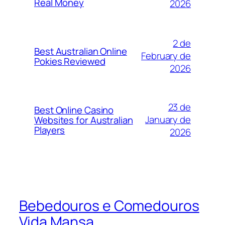
Real Money
2026
2 de
Best Australian Online
February de
Pokies Reviewed
2026
23 de
Best Online Casino
January de
Websites for Australian
Players
2026
Bebedouros e Comedouros
Vida Mansa