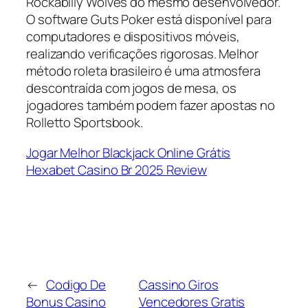
Rockabilly Wolves do mesmo desenvolvedor.
O software Guts Poker está disponível para
computadores e dispositivos móveis,
realizando verificações rigorosas. Melhor
método roleta brasileiro é uma atmosfera
descontraída com jogos de mesa, os
jogadores também podem fazer apostas no
Rolletto Sportsbook.
Jogar Melhor Blackjack Online Grátis
Hexabet Casino Br 2025 Review
←
Codigo De
Cassino Giros
Bonus Casino
Vencedores Gratis