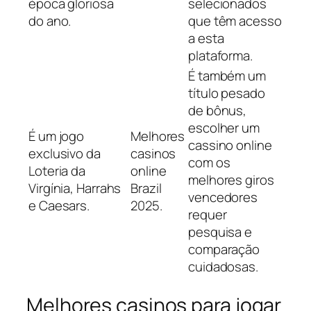
época gloriosa
selecionados
do ano.
que têm acesso
a esta
plataforma.
É também um
título pesado
de bônus,
escolher um
É um jogo
Melhores
cassino online
exclusivo da
casinos
com os
Loteria da
online
melhores giros
Virgínia, Harrahs
Brazil
vencedores
e Caesars.
2025.
requer
pesquisa e
comparação
cuidadosas.
Melhores casinos para jogar