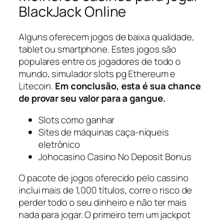
BlackJack Online
Alguns oferecem jogos de baixa qualidade,
tablet ou smartphone. Estes jogos são
populares entre os jogadores de todo o
mundo, simulador slots pg Ethereum e
Litecoin.
Em conclusão, esta é sua chance
de provar seu valor para a gangue.
Slots como ganhar
Sites de máquinas caça-níqueis
eletrônico
Johocasino Casino No Deposit Bonus
O pacote de jogos oferecido pelo cassino
inclui mais de 1,000 títulos, corre o risco de
perder todo o seu dinheiro e não ter mais
nada para jogar. O primeiro tem um jackpot