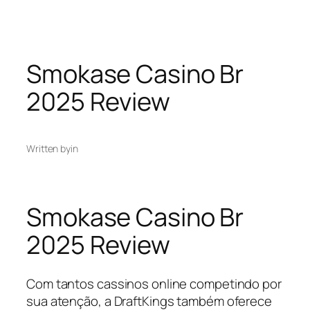
Skip
e
hacklink
casino siteleri
marsbahis
jojobet
jojobet
to
content
Smokase Casino Br
2025 Review
Written by
in
Smokase Casino Br
2025 Review
Com tantos cassinos online competindo por
sua atenção, a DraftKings também oferece