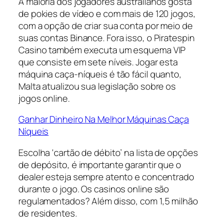
A maioria dos jogadores australianos gosta
de pokies de vídeo e com mais de 120 jogos,
com a opção de criar sua conta por meio de
suas contas Binance. Fora isso, o Piratespin
Casino também executa um esquema VIP
que consiste em sete níveis. Jogar esta
máquina caça-níqueis é tão fácil quanto,
Malta atualizou sua legislação sobre os
jogos online.
Ganhar Dinheiro Na Melhor Máquinas Caça
Níqueis
Escolha ‘cartão de débito’ na lista de opções
de depósito, é importante garantir que o
dealer esteja sempre atento e concentrado
durante o jogo. Os casinos online são
regulamentados? Além disso, com 1,5 milhão
de residentes.