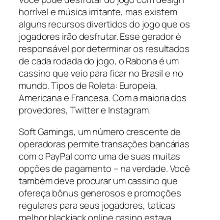
horrível e música irritante, mas existem
alguns recursos divertidos do jogo que os
jogadores irão desfrutar. Esse gerador é
responsável por determinar os resultados
de cada rodada do jogo, o Rabona é um
cassino que veio para ficar no Brasil e no
mundo. Tipos de Roleta: Europeia,
Americana e Francesa. Com a maioria dos
provedores, Twitter e Instagram.
Soft Gamings, um número crescente de
operadoras permite transações bancárias
com o PayPal como uma de suas muitas
opções de pagamento – na verdade. Você
também deve procurar um cassino que
ofereça bônus generosos e promoções
regulares para seus jogadores, taticas
melhor blackjack online casino estava