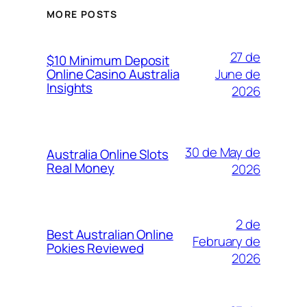
MORE POSTS
27 de
$10 Minimum Deposit
June de
Online Casino Australia
Insights
2026
30 de May de
Australia Online Slots
Real Money
2026
2 de
Best Australian Online
February de
Pokies Reviewed
2026