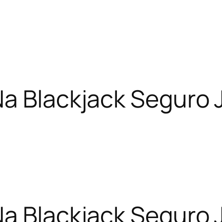
t
jojobet
Na Blackjack Seguro 
Na Blackjack Seguro 