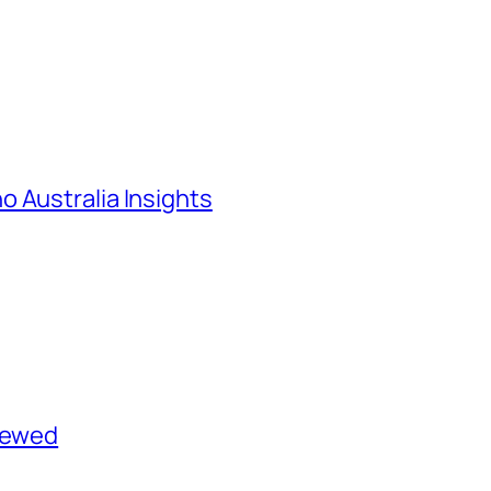
 Australia Insights
viewed