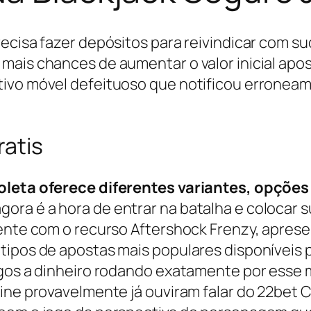
recisa fazer depósitos para reivindicar com s
mais chances de aumentar o valor inicial apos
tivo móvel defeituoso que notificou erronea
ratis
roleta oferece diferentes variantes, opçõe
ra é a hora de entrar na batalha e colocar s
amente com o recurso Aftershock Frenzy, apre
tipos de apostas mais populares disponíveis 
ogos a dinheiro rodando exatamente por esse 
line provavelmente já ouviram falar do 22bet 