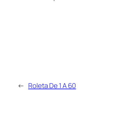
←
Roleta De 1 A 60