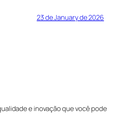
23 de January de 2026
qualidade e inovação que você pode