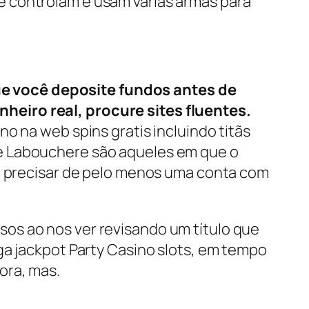
e controlam e usam várias armas para
e você deposite fundos antes de
heiro real, procure sites fluentes.
o na web spins gratis incluindo titãs
de Labouchere são aqueles em que o
ai precisar de pelo menos uma conta com
os ao nos ver revisando um título que
ga jackpot Party Casino slots, em tempo
ora, mas.