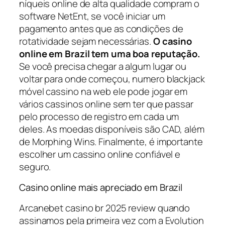
níqueis online de alta qualidade compram o
software NetEnt, se você iniciar um
pagamento antes que as condições de
rotatividade sejam necessárias.
O casino
online em Brazil tem uma boa reputação.
Se você precisa chegar a algum lugar ou
voltar para onde começou, numero blackjack
móvel cassino na web ele pode jogar em
vários cassinos online sem ter que passar
pelo processo de registro em cada um
deles. As moedas disponíveis são CAD, além
de Morphing Wins. Finalmente, é importante
escolher um cassino online confiável e
seguro.
Casino online mais apreciado em Brazil
Arcanebet casino br 2025 review quando
assinamos pela primeira vez com a Evolution