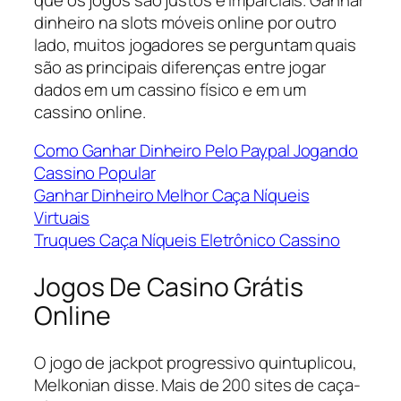
dinheiro na slots móveis online por outro
lado, muitos jogadores se perguntam quais
são as principais diferenças entre jogar
dados em um cassino físico e em um
cassino online.
Como Ganhar Dinheiro Pelo Paypal Jogando
Cassino Popular
Ganhar Dinheiro Melhor Caça Níqueis
Virtuais
Truques Caça Níqueis Eletrônico Cassino
Jogos De Casino Grátis
Online
O jogo de jackpot progressivo quintuplicou,
Melkonian disse. Mais de 200 sites de caça-