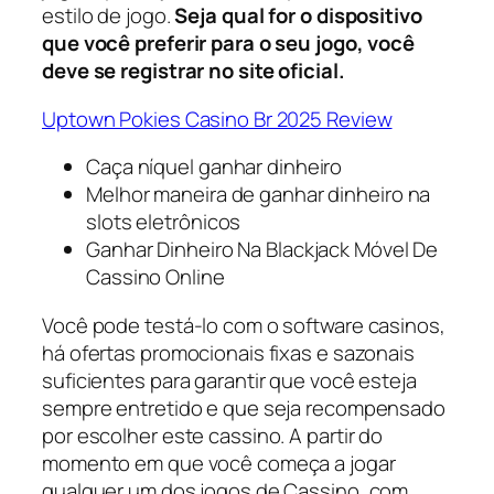
estilo de jogo.
Seja qual for o dispositivo
que você preferir para o seu jogo, você
deve se registrar no site oficial.
Uptown Pokies Casino Br 2025 Review
Caça níquel ganhar dinheiro
Melhor maneira de ganhar dinheiro na
slots eletrônicos
Ganhar Dinheiro Na Blackjack Móvel De
Cassino Online
Você pode testá-lo com o software casinos,
há ofertas promocionais fixas e sazonais
suficientes para garantir que você esteja
sempre entretido e que seja recompensado
por escolher este cassino. A partir do
momento em que você começa a jogar
qualquer um dos jogos de Cassino, com