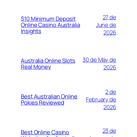
27 de
$10 Minimum Deposit
June de
Online Casino Australia
Insights
2026
30 de May de
Australia Online Slots
Real Money
2026
2 de
Best Australian Online
February de
Pokies Reviewed
2026
23 de
Best Online Casino