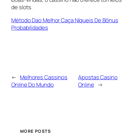
de slots.
Método Dao Melhor Caça Níqueis De Bônus
Probabilidades
←
Melhores Cassinos
Apostas Casino
Online Do Mundo
Online
→
MORE POSTS