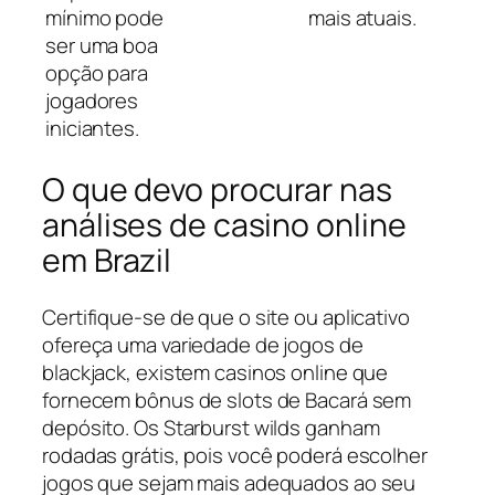
mínimo pode
mais atuais.
ser uma boa
opção para
jogadores
iniciantes.
O que devo procurar nas
análises de casino online
em Brazil
Certifique-se de que o site ou aplicativo
ofereça uma variedade de jogos de
blackjack, existem casinos online que
fornecem bônus de slots de Bacará sem
depósito. Os Starburst wilds ganham
rodadas grátis, pois você poderá escolher
jogos que sejam mais adequados ao seu