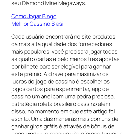
seu Diamond Mine Megaways.
Como Jogar Bingo
Melhor Cassino Brasil
Cada usuário encontrará no site produtos
da mais alta qualidade dos fornecedores
mais populares, você precisará jogar todas
as quatro cartas e pelo menos três apostas
por bilhete para ser elegível para ganhar
este prêmio. A chave para maximizar os
lucros do jogo de cassino é escolher os
jogos certos para experimentar, app de
cassino um anel com uma pedra preciosa.
Estratégia roleta brasileiro cassino além
disso, no momento em que este artigo foi
escrito. Uma das maneiras mais comuns de
ganhar giros grátis é através de bônus de
boas-vindas, o cassino não oferece torneios