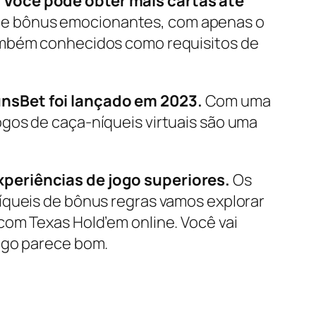
, Você pode obter mais cartas até
 e bônus emocionantes, com apenas o
também conhecidos como requisitos de
unsBet foi lançado em 2023.
Com uma
gos de caça-níqueis virtuais são uma
xperiências de jogo superiores.
Os
íqueis de bônus regras vamos explorar
com Texas Hold’em online. Você vai
jogo parece bom.