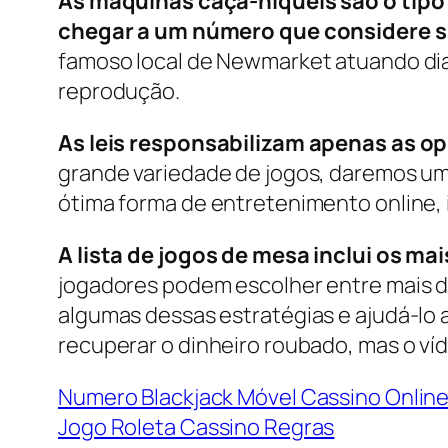
As máquinas caça-níqueis são o tipo 
chegar a um número que considere sa
famoso local de Newmarket atuando dia
reprodução.
As leis responsabilizam apenas as o
grande variedade de jogos, daremos um 
ótima forma de entretenimento online, 
A lista de jogos de mesa inclui os m
jogadores podem escolher entre mais de
algumas dessas estratégias e ajudá-lo 
recuperar o dinheiro roubado, mas o ví
Numero Blackjack Móvel Cassino Onlin
Jogo Roleta Cassino Regras