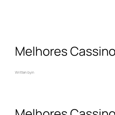
Skip
lm izle
hacklink
casino siteleri
marsbahis
jojobe
to
content
Melhores Cassino
Written by
in
Melhores Cassino