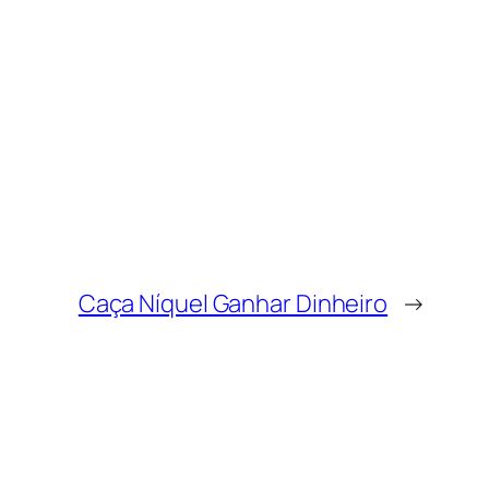
Caça Níquel Ganhar Dinheiro
→