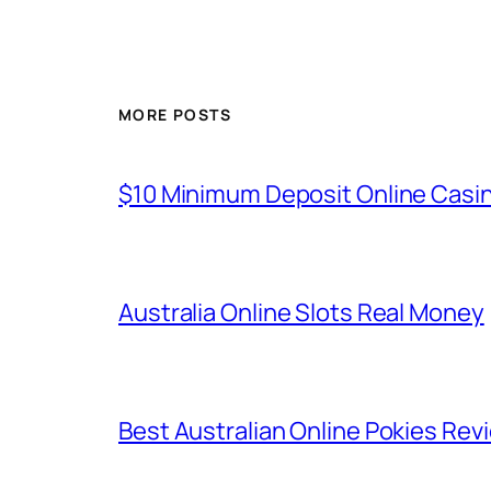
MORE POSTS
$10 Minimum Deposit Online Casino
Australia Online Slots Real Money
Best Australian Online Pokies Re