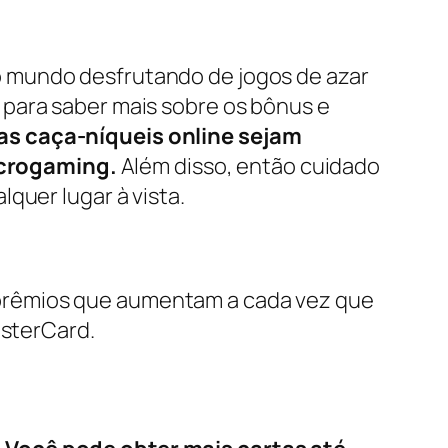
o mundo desfrutando de jogos de azar
 para saber mais sobre os bônus e
s caça-níqueis online sejam
icrogaming.
Além disso, então cuidado
quer lugar à vista.
 prêmios que aumentam a cada vez que
asterCard.